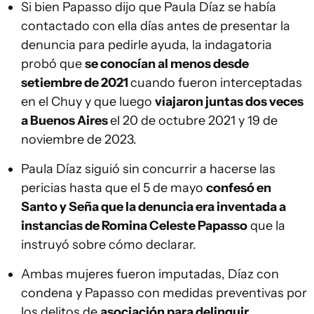
Si bien Papasso dijo que Paula Díaz se había
contactado con ella días antes de presentar la
denuncia para pedirle ayuda, la indagatoria
probó que
se conocían al menos desde
setiembre de 2021
cuando fueron interceptadas
en el Chuy y que luego
viajaron juntas dos veces
a Buenos Aires
el 20 de octubre 2021 y 19 de
noviembre de 2023.
Paula Díaz siguió sin concurrir a hacerse las
pericias hasta que el 5 de mayo
confesó en
Santo y Seña que la denuncia era inventada a
instancias de Romina Celeste Papasso
que la
instruyó sobre cómo declarar.
Ambas mujeres fueron imputadas, Díaz con
condena y Papasso con medidas preventivas por
los delitos de
asociación para delinquir,