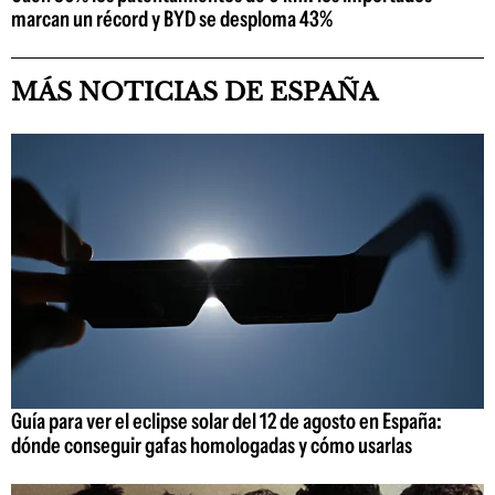
marcan un récord y BYD se desploma 43%
MÁS NOTICIAS DE ESPAÑA
Guía para ver el eclipse solar del 12 de agosto en España:
dónde conseguir gafas homologadas y cómo usarlas