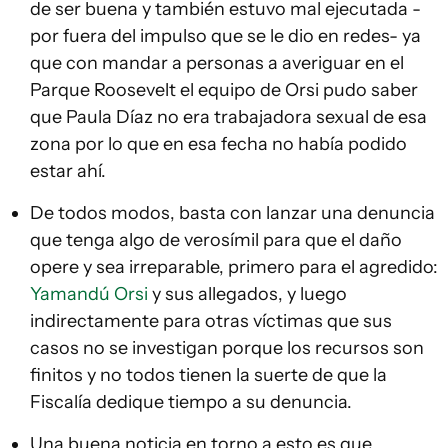
de ser buena y también estuvo mal ejecutada -
por fuera del impulso que se le dio en redes- ya
que con mandar a personas a averiguar en el
Parque Roosevelt el equipo de Orsi pudo saber
que Paula Díaz no era trabajadora sexual de esa
zona por lo que en esa fecha no había podido
estar ahí.
De todos modos, basta con lanzar una denuncia
que tenga algo de verosímil para que el daño
opere y sea irreparable, primero para el agredido:
Yamandú Orsi
y sus allegados, y luego
indirectamente para otras víctimas que sus
casos no se investigan porque los recursos son
finitos y no todos tienen la suerte de que la
Fiscalía dedique tiempo a su denuncia.
Una buena noticia en torno a esto es que