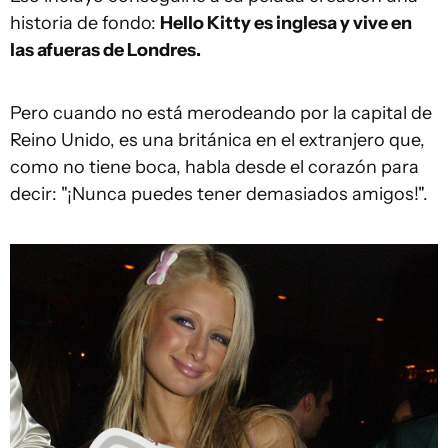
historia de fondo:
Hello Kitty es inglesa y vive en
las afueras de Londres.
Pero cuando no está merodeando por la capital de
Reino Unido, es una británica en el extranjero que,
como no tiene boca, habla desde el corazón para
decir: "¡Nunca puedes tener demasiados amigos!".