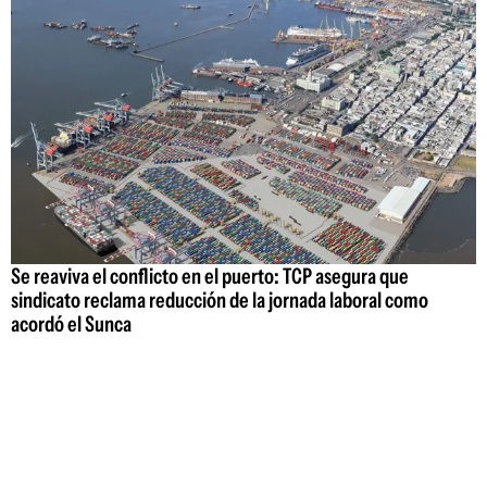
Se reaviva el conflicto en el puerto: TCP asegura que
sindicato reclama reducción de la jornada laboral como
acordó el Sunca