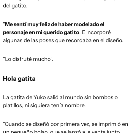
del gatito.
"
Me sentí muy feliz de haber modelado el
personaje en mi querido gatito
. E incorporé
algunas de las poses que recordaba en el diseño.
"Lo disfruté mucho".
Hola gatita
La gatita de Yuko salió al mundo sin bombos o
platillos, ni siquiera tenía nombre.
"Cuando se diseñó por primera vez, se imprimió en
un pequeño bolso, que se lanzó a la venta junto