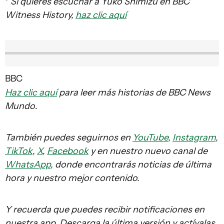
*
Si quieres escuchar a Yuko Shimizu en BBC
Witness History,
haz clic aquí
BBC
Haz clic aquí
para leer más historias de BBC News
Mundo
.
También puedes seguirnos en
YouTube
,
Instagram
,
TikTok
,
X
,
Facebook
y en nuestro nuevo canal de
WhatsApp
, donde encontrarás noticias de última
hora y nuestro mejor contenido.
Y recuerda que puedes recibir notificaciones en
nuestra app. Descarga la última versión y actívalas
.