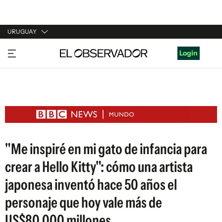
URUGUAY
URUGUAY
Login
ARGENTINA
ESPAÑA
ESTADOS UNIDOS
"Me inspiré en mi gato de infancia para
crear a Hello Kitty": cómo una artista
japonesa inventó hace 50 años el
personaje que hoy vale más de
US$80.000 millones