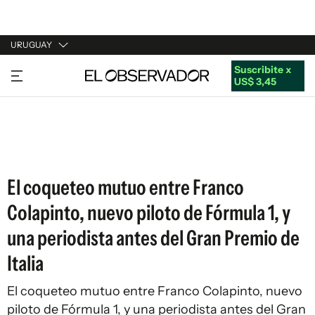
URUGUAY
Suscribite x
URUGUAY
US$ 3,45
ARGENTINA
ESPAÑA
ESTADOS UNIDOS
El coqueteo mutuo entre Franco
Colapinto, nuevo piloto de Fórmula 1, y
una periodista antes del Gran Premio de
Italia
El coqueteo mutuo entre Franco Colapinto, nuevo
piloto de Fórmula 1, y una periodista antes del Gran