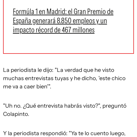
Formúla 1 en Madrid: el Gran Premio de
España generará 8.850 empleos y un
impacto récord de 467 millones
La periodista le dijo: "La verdad que he visto
muchas entrevistas tuyas y he dicho, 'este chico
me va a caer bien'".
"Uh no. ¿Qué entrevista habrás visto?", preguntó
Colapinto.
Y la periodista respondió: "Ya te lo cuento luego,