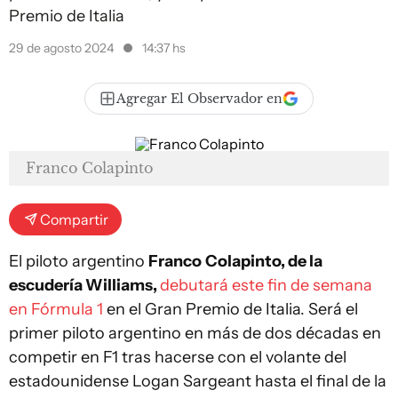
Premio de Italia
29 de agosto 2024
14:37 hs
Agregar El Observador en
Franco Colapinto
Compartir
El piloto argentino
Franco
Colapinto, de la
escudería Williams,
debutará este fin de semana
en Fórmula 1
en el Gran Premio de Italia. Será el
primer piloto argentino en más de dos décadas en
competir en F1 tras hacerse con el volante del
estadounidense Logan Sargeant hasta el final de la