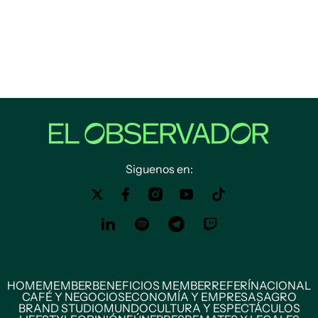
Siguenos en:
HOME
MEMBER
BENEFICIOS MEMBER
REFERÍ
NACIONAL
CAFÉ Y NEGOCIOS
ECONOMÍA Y EMPRESAS
AGRO
BRAND STUDIO
MUNDO
CULTURA Y ESPECTÁCULOS