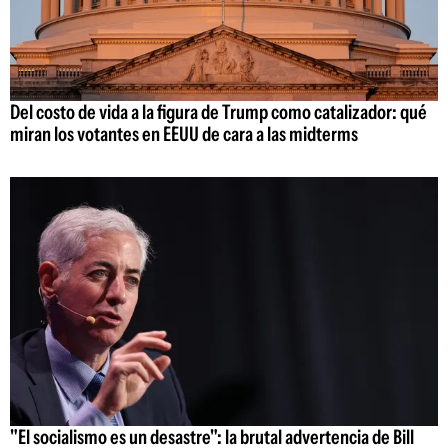
Del costo de vida a la figura de Trump como catalizador: qué
miran los votantes en EEUU de cara a las midterms
"El socialismo es un desastre": la brutal advertencia de Bill