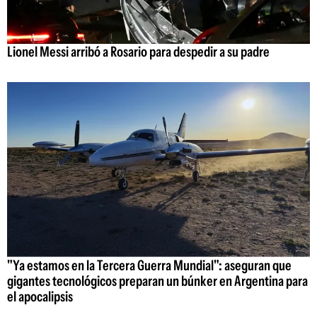
Lionel Messi arribó a Rosario para despedir a su padre
"Ya estamos en la Tercera Guerra Mundial": aseguran que
gigantes tecnológicos preparan un búnker en Argentina para
el apocalipsis