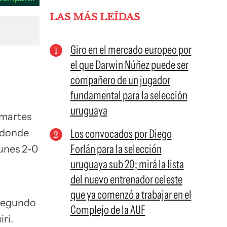
LAS MÁS LEÍDAS
Giro en el mercado europeo por
el que Darwin Núñez puede ser
compañero de un jugador
fundamental para la selección
uruguaya
 martes
donde
Los convocados por Diego
Forlán para la selección
lunes 2-0
uruguaya sub 20; mirá la lista
del nuevo entrenador celeste
que ya comenzó a trabajar en el
 segundo
Complejo de la AUF
ri.