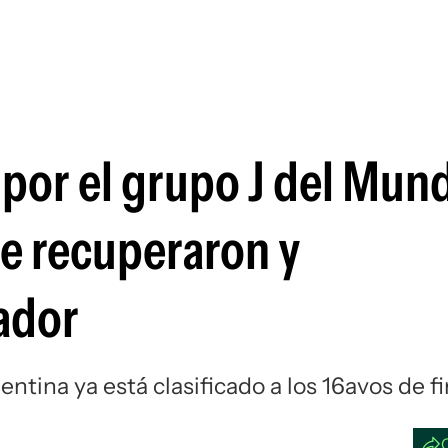
Si
, por el grupo J del Mund
se recuperaron y
ador
tina ya está clasificado a los 16avos de fi