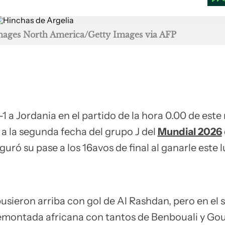
Images North America/Getty Images via AFP
-1 a Jordania en el partido de la hora 0.00 de este
a la segunda fecha del grupo J del
Mundial 2026
uró su pase a los 16avos de final al ganarle este 
pusieron arriba con gol de Al Rashdan, pero en el
remontada africana con tantos de Benbouali y Goui