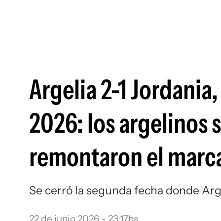
Argelia 2-1 Jordania
2026: los argelinos 
remontaron el marc
Se cerró la segunda fecha donde Argen
22 de junio 2026 - 23:17hs