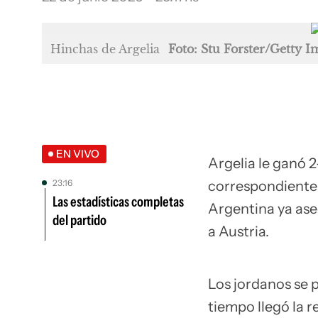
Hinchas de Argelia
Foto: Stu Forster/Getty 
EN VIVO
Argelia le ganó 2
23:16
correspondiente 
Las estadísticas completas
Argentina ya aseg
del partido
a Austria.
Los jordanos se 
tiempo llegó la 