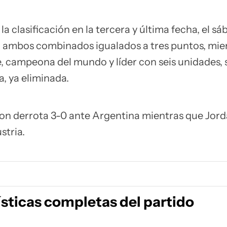
la clasificación en la tercera y última fecha, el sá
n ambos combinados igualados a tres puntos, mie
e, campeona del mundo y líder con seis unidades, 
, ya eliminada.
on derrota 3-0 ante Argentina mientras que Jord
stria.
ísticas completas del partido