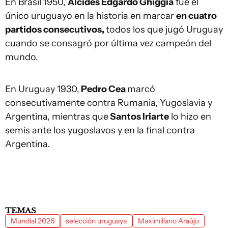
En Brasil 1950,
Alcides Edgardo Ghiggia
fue el
único uruguayo en la historia en marcar
en cuatro
partidos consecutivos,
todos los que jugó Uruguay
cuando se consagró por última vez campeón del
mundo.
En Uruguay 1930,
Pedro Cea
marcó
consecutivamente contra Rumania, Yugoslavia y
Argentina, mientras que
Santos Iriarte
lo hizo en
semis ante los yugoslavos y en la final contra
Argentina.
TEMAS
Mundial 2026
selección uruguaya
Maximiliano Araújo