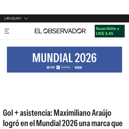
URUGUAY
Suscribite x
URUGUAY
US$ 3,45
ARGENTINA
ESPAÑA
ESTADOS UNIDOS
Gol + asistencia: Maximiliano Araújo
logró en el Mundial 2026 una marca que