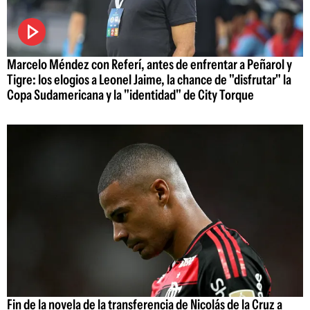
Marcelo Méndez con Referí, antes de enfrentar a Peñarol y
Tigre: los elogios a Leonel Jaime, la chance de "disfrutar" la
Copa Sudamericana y la "identidad" de City Torque
Fin de la novela de la transferencia de Nicolás de la Cruz a