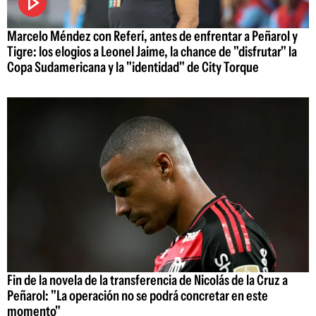
Marcelo Méndez con Referí, antes de enfrentar a Peñarol y
Tigre: los elogios a Leonel Jaime, la chance de "disfrutar" la
Copa Sudamericana y la "identidad" de City Torque
Fin de la novela de la transferencia de Nicolás de la Cruz a
Peñarol: "La operación no se podrá concretar en este
momento"