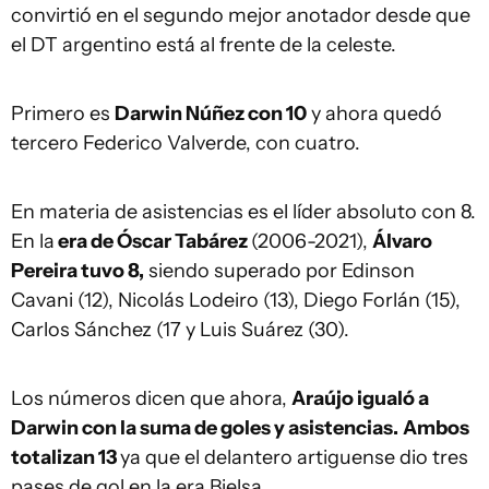
convirtió en el segundo mejor anotador desde que
el DT argentino está al frente de la celeste.
Primero es
Darwin Núñez con 10
y ahora quedó
tercero Federico Valverde, con cuatro.
En materia de asistencias es el líder absoluto con 8.
En la
era de Óscar Tabárez
(2006-2021),
Álvaro
Pereira tuvo 8,
siendo superado por Edinson
Cavani (12), Nicolás Lodeiro (13), Diego Forlán (15),
Carlos Sánchez (17 y Luis Suárez (30).
Los números dicen que ahora,
Araújo igualó a
Darwin con la suma de goles y asistencias.
Ambos
totalizan 13
ya que el delantero artiguense dio tres
pases de gol en la era Bielsa.