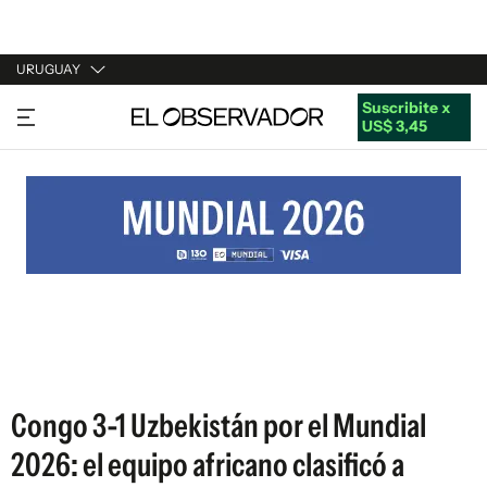
URUGUAY
Suscribite x
URUGUAY
US$ 3,45
ARGENTINA
ESPAÑA
ESTADOS UNIDOS
Congo 3-1 Uzbekistán por el Mundial
2026: el equipo africano clasificó a