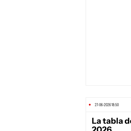
27-06-2026 18:50
La tabla d
2026