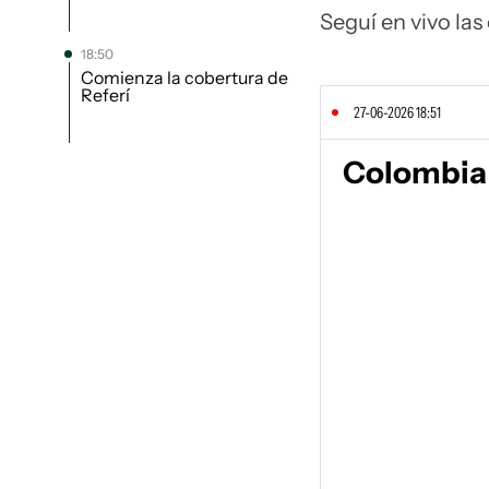
Seguí en vivo las 
18:50
Comienza la cobertura de
Referí
27-06-2026 18:51
Colombia 