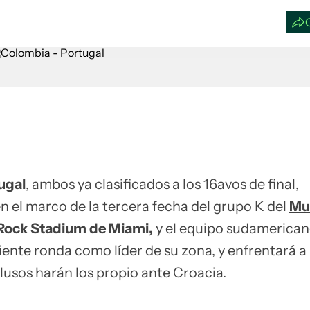
ugal
, ambos ya clasificados a los 16avos de final,
 el marco de la tercera fecha del grupo K del
Mu
Rock Stadium de Miami,
y el equipo sudamerica
guiente ronda como líder de su zona, y enfrentará 
lusos harán los propio ante Croacia.