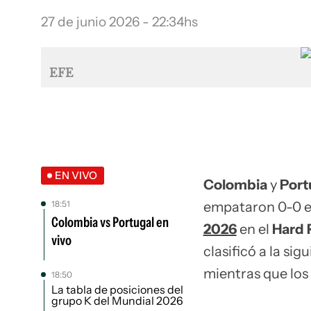
27 de junio 2026 - 22:34hs
EFE
EN VIVO
Colombia
y
Port
18:51
empataron 0-0 en
Colombia vs Portugal en
2026
en el
Hard 
vivo
clasificó a la si
mientras que los 
18:50
La tabla de posiciones del
grupo K del Mundial 2026