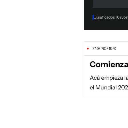
27-06-2026 18:50
Comienza 
Acá empieza la
el Mundial 202