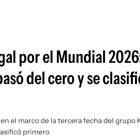
Si
al por el Mundial 2026:
asó del cero y se clasifi
n el marco de la tercera fecha del grupo 
lasificó primero