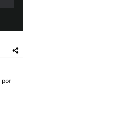
l por