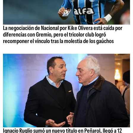
La negociación de Nacional por Kike Olivera está caída por
diferencias con Gremio, pero el tricolor club logró
recomponer el vínculo tras la molestia de los gaúchos
Ignacio Ruglio sumó un nuevo título en Peñarol, llegó a 12