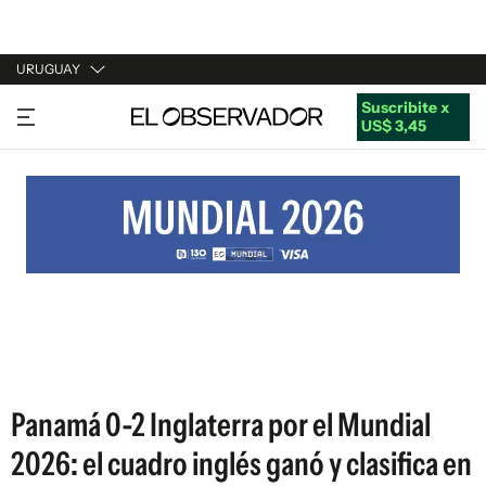
URUGUAY
Suscribite x
URUGUAY
US$ 3,45
ARGENTINA
ESPAÑA
ESTADOS UNIDOS
Panamá 0-2 Inglaterra por el Mundial
2026: el cuadro inglés ganó y clasifica en