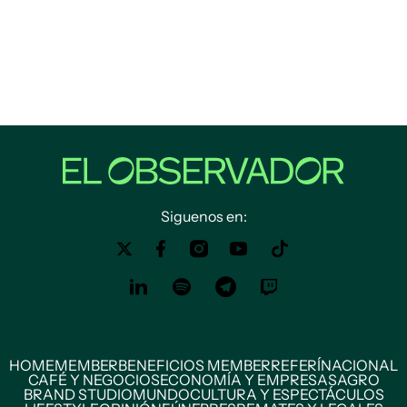
Siguenos en:
HOME
MEMBER
BENEFICIOS MEMBER
REFERÍ
NACIONAL
CAFÉ Y NEGOCIOS
ECONOMÍA Y EMPRESAS
AGRO
BRAND STUDIO
MUNDO
CULTURA Y ESPECTÁCULOS