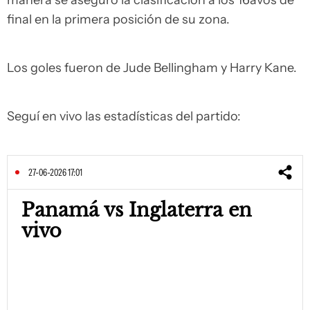
manera se aseguró la clasificación a los 16avos de
final en la primera posición de su zona.
Los goles fueron de Jude Bellingham y Harry Kane.
Seguí en vivo las estadísticas del partido:
27-06-2026 17:01
Panamá vs Inglaterra en
vivo