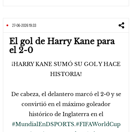
27-06-2026 19:33
El gol de Harry Kane para
el 2-0
¡HARRY KANE SUMÓ SU GOL Y HACE
HISTORIA!
De cabeza, el delantero marcó el 2-0 y se
convirtió en el máximo goleador
histórico de Inglaterra en el
#MundialEnDSPORTS
.
#FIFAWorldCup