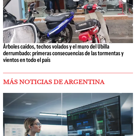
Árboles caídos, techos volados y el muro del Ubilla
derrumbado: primeras consecuencias de las tormentas y
vientos en todo el país
MÁS NOTICIAS DE ARGENTINA