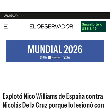
URUGUAY
Suscribite x
URUGUAY
US$ 3,45
ARGENTINA
ESPAÑA
ESTADOS UNIDOS
Explotó Nico Williams de España contra
Nicolás De la Cruz porque lo lesionó con