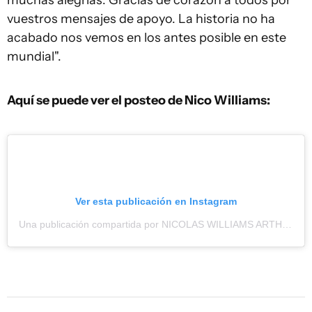
muchas alegrías. Gracias de corazón a todos por
vuestros mensajes de apoyo. La historia no ha
acabado nos vemos en los antes posible en este
mundial".
Aquí se puede ver el posteo de Nico Williams:
Ver esta publicación en Instagram
Una publicación compartida por NICOLAS WILLIAMS ARTHUER (@nicolas_williams9)