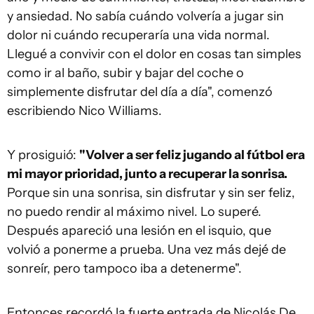
y ansiedad. No sabía cuándo volvería a jugar sin
dolor ni cuándo recuperaría una vida normal.
Llegué a convivir con el dolor en cosas tan simples
como ir al baño, subir y bajar del coche o
simplemente disfrutar del día a día", comenzó
escribiendo Nico Williams.
Y prosiguió:
"Volver a ser feliz jugando al fútbol era
mi mayor prioridad, junto a recuperar la sonrisa.
Porque sin una sonrisa, sin disfrutar y sin ser feliz,
no puedo rendir al máximo nivel. Lo superé.
Después apareció una lesión en el isquio, que
volvió a ponerme a prueba. Una vez más dejé de
sonreír, pero tampoco iba a detenerme".
Entonces recordó la fuerte entrada de Nicolás De