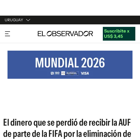
URUGUAY
Suscribite x
URUGUAY
US$ 3,45
ARGENTINA
ESPAÑA
ESTADOS UNIDOS
El dinero que se perdió de recibir la AUF
de parte de la FIFA por la eliminación de