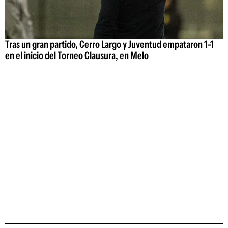
Tras un gran partido, Cerro Largo y Juventud empataron 1-1
en el inicio del Torneo Clausura, en Melo