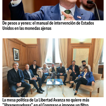
De pesos a yenes: el manual de intervención de Estados
Unidos en las monedas ajenas
La mesa política de La Libertad Avanza no quiere más
"librepensadores" en el Congreso e impone un filtro