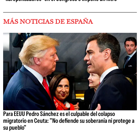
MÁS NOTICIAS DE ESPAÑA
Para EEUU Pedro Sánchez es el culpable del colapso
migratorio en Ceuta: "No defiende su soberanía ni protege a
su pueblo"