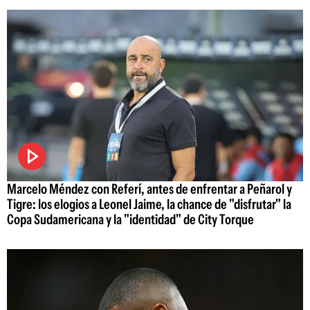
Marcelo Méndez con Referí, antes de enfrentar a Peñarol y
Tigre: los elogios a Leonel Jaime, la chance de "disfrutar" la
Copa Sudamericana y la "identidad" de City Torque