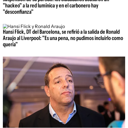
"hackeo" a la red lumínica y en el carbonero hay
"desconfianza"
Hansi Flick, DT del Barcelona, se refirió a la salida de Ronald
Araujo al Liverpool: "Es una pena, no pudimos incluirlo como
quería"