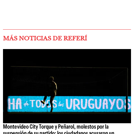
MÁS NOTICIAS DE REFERÍ
Montevideo City Torque y Peñarol, molestos por la
suspensión de su partido: los ciudadanos acusaron un