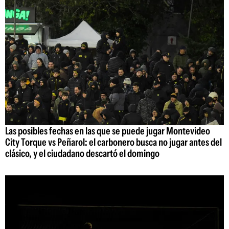
Las posibles fechas en las que se puede jugar Montevideo
City Torque vs Peñarol: el carbonero busca no jugar antes del
clásico, y el ciudadano descartó el domingo