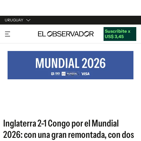
URUGUAY
Suscribite x
URUGUAY
US$ 3,45
ARGENTINA
ESPAÑA
ESTADOS UNIDOS
Inglaterra 2-1 Congo por el Mundial
2026: con una gran remontada, con dos