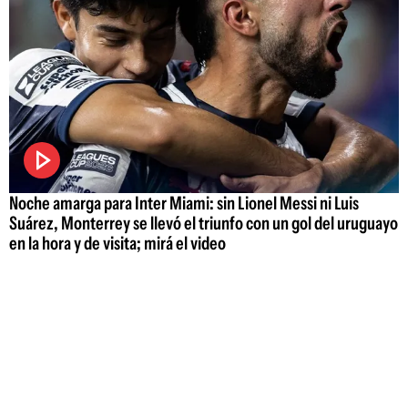
Noche amarga para Inter Miami: sin Lionel Messi ni Luis
Suárez, Monterrey se llevó el triunfo con un gol del uruguayo
en la hora y de visita; mirá el video