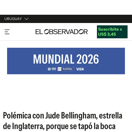
URUGUAY
Suscribite x
URUGUAY
US$ 3,45
ARGENTINA
ESPAÑA
ESTADOS UNIDOS
Polémica con Jude Bellingham, estrella
de Inglaterra, porque se tapó la boca