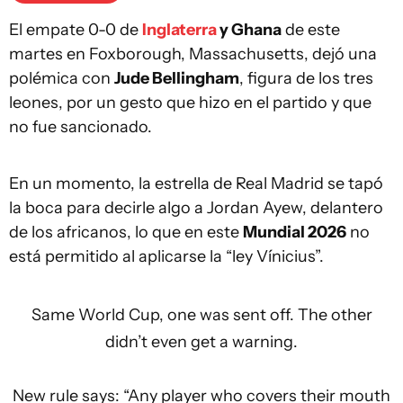
El empate 0-0 de
Inglaterra
y Ghana
de este
martes en Foxborough, Massachusetts, dejó una
polémica con
Jude Bellingham
, figura de los tres
leones, por un gesto que hizo en el partido y que
no fue sancionado.
En un momento, la estrella de Real Madrid se tapó
la boca para decirle algo a Jordan Ayew, delantero
de los africanos, lo que en este
Mundial 2026
no
está permitido al aplicarse la “ley Vínicius”.
Same World Cup, one was sent off. The other
didn’t even get a warning.
New rule says: “Any player who covers their mouth