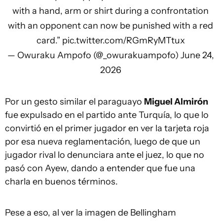
with a hand, arm or shirt during a confrontation
with an opponent can now be punished with a red
card.”
pic.twitter.com/RGmRyMTtux
— Owuraku Ampofo (@_owurakuampofo)
June 24,
2026
Por un gesto similar el paraguayo
Miguel Almirón
fue expulsado en el partido ante Turquía, lo que lo
convirtió en el primer jugador en ver la tarjeta roja
por esa nueva reglamentación, luego de que un
jugador rival lo denunciara ante el juez, lo que no
pasó con Ayew, dando a entender que fue una
charla en buenos términos.
Pese a eso, al ver la imagen de Bellingham