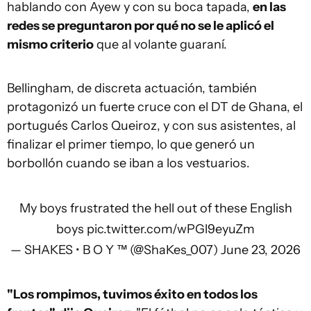
hablando con Ayew y con su boca tapada,
en las
redes se preguntaron por qué no se le aplicó el
mismo criterio
que al volante guaraní.
Bellingham, de discreta actuación, también
protagonizó un fuerte cruce con el DT de Ghana, el
portugués Carlos Queiroz, y con sus asistentes, al
finalizar el primer tiempo, lo que generó un
borbollón cuando se iban a los vestuarios.
My boys frustrated the hell out of these English
boys
pic.twitter.com/wPGl9eyuZm
— SHAKES • B O Y ™ (@ShaKes_007)
June 23, 2026
"Los rompimos, tuvimos éxito en todos los