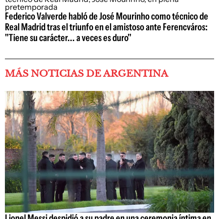
Federico Valverde habló de José Mourinho como técnico de
Real Madrid tras el triunfo en el amistoso ante Ferencváros:
"Tiene su carácter... a veces es duro"
MÁS NOTICIAS DE ARGENTINA
Lionel Messi despidió a su padre en una ceremonia íntima en