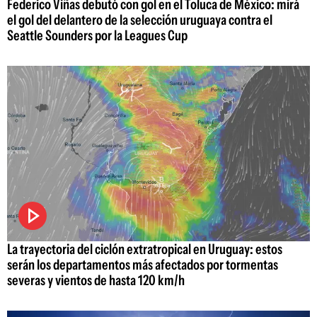
Federico Viñas debutó con gol en el Toluca de México: mirá
el gol del delantero de la selección uruguaya contra el
Seattle Sounders por la Leagues Cup
La trayectoria del ciclón extratropical en Uruguay: estos
serán los departamentos más afectados por tormentas
severas y vientos de hasta 120 km/h