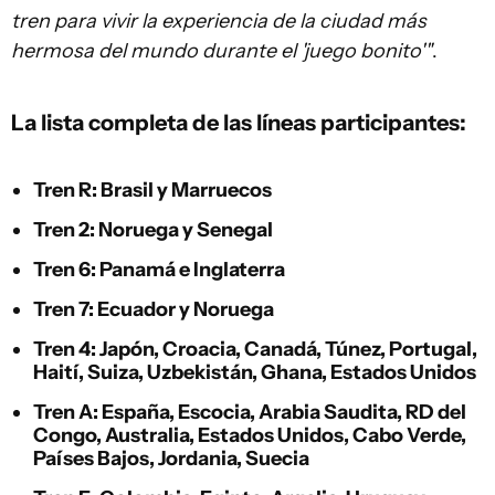
tren para vivir la experiencia de la ciudad más
hermosa del mundo durante el 'juego bonito'"
.
La lista completa de las líneas participantes:
Tren R: Brasil y Marruecos
Tren 2: Noruega y Senegal
Tren 6: Panamá e Inglaterra
Tren 7: Ecuador y Noruega
Tren 4: Japón, Croacia, Canadá, Túnez, Portugal,
Haití, Suiza, Uzbekistán, Ghana, Estados Unidos
Tren A: España, Escocia, Arabia Saudita, RD del
Congo, Australia, Estados Unidos, Cabo Verde,
Países Bajos, Jordania, Suecia