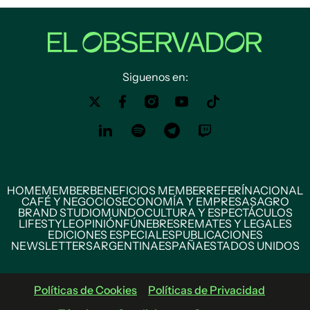
Siguenos en:
HOME
MEMBER
BENEFICIOS MEMBER
REFERÍ
NACIONAL
CAFÉ Y NEGOCIOS
ECONOMÍA Y EMPRESAS
AGRO
BRAND STUDIO
MUNDO
CULTURA Y ESPECTÁCULOS
LIFESTYLE
OPINIÓN
FÚNEBRES
REMATES Y LEGALES
EDICIONES ESPECIALES
PUBLICACIONES
NEWSLETTERS
ARGENTINA
ESPAÑA
ESTADOS UNIDOS
Políticas de Cookies
Políticas de Privacidad