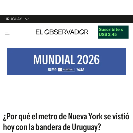
URUGUAY
Suscribite x
URUGUAY
US$ 3,45
ARGENTINA
ESPAÑA
ESTADOS UNIDOS
¿Por qué el metro de Nueva York se vistió
hoy con la bandera de Uruguay?