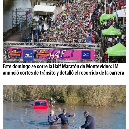
Este domingo se corre la Half Maratón de Montevideo: IM
anunció cortes de tránsito y detalló el recorrido de la carrera