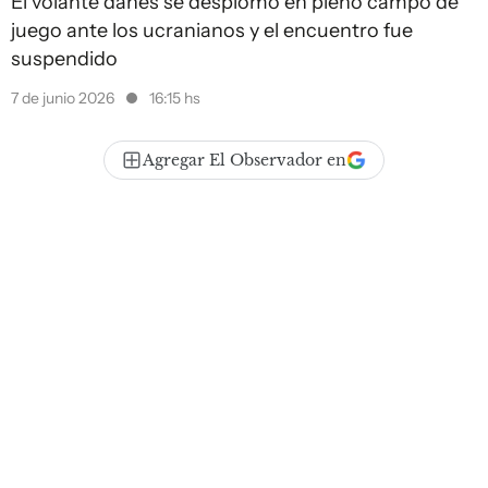
El volante danés se desplomó en pleno campo de
juego ante los ucranianos y el encuentro fue
suspendido
7 de junio 2026
16:15 hs
Agregar El Observador en