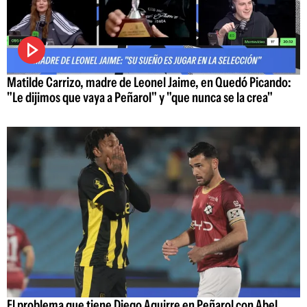
Matilde Carrizo, madre de Leonel Jaime, en Quedó Picando:
"Le dijimos que vaya a Peñarol" y "que nunca se la crea"
El problema que tiene Diego Aguirre en Peñarol con Abel