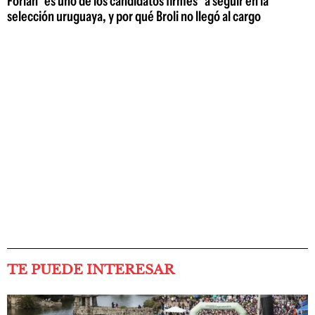
Forlán "es uno de los candidatos firmes" a seguir en la
selección uruguaya, y por qué Broli no llegó al cargo
TE PUEDE INTERESAR