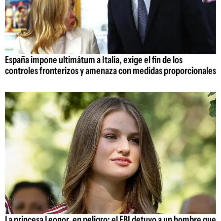
España impone ultimátum a Italia, exige el fin de los
controles fronterizos y amenaza con medidas proporcionales
La princesa Leonor, en peligro: el FBI detuvo a un hombre que