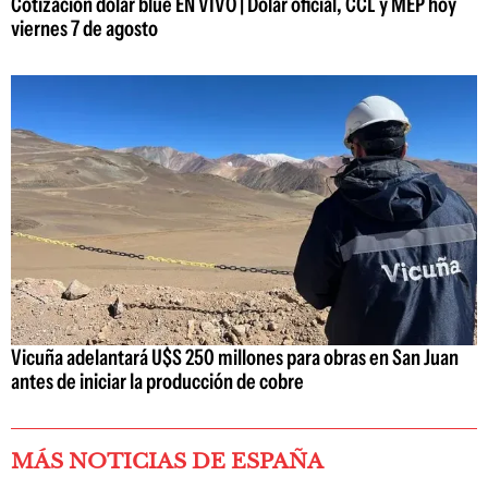
Cotización dólar blue EN VIVO | Dólar oficial, CCL y MEP hoy
viernes 7 de agosto
Vicuña adelantará U$S 250 millones para obras en San Juan
antes de iniciar la producción de cobre
MÁS NOTICIAS DE ESPAÑA