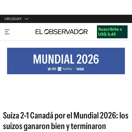
URUGUAY
Suscribite x
URUGUAY
US$ 3,45
ARGENTINA
ESPAÑA
ESTADOS UNIDOS
Suiza 2-1 Canadá por el Mundial 2026: los
suizos ganaron bien y terminaron