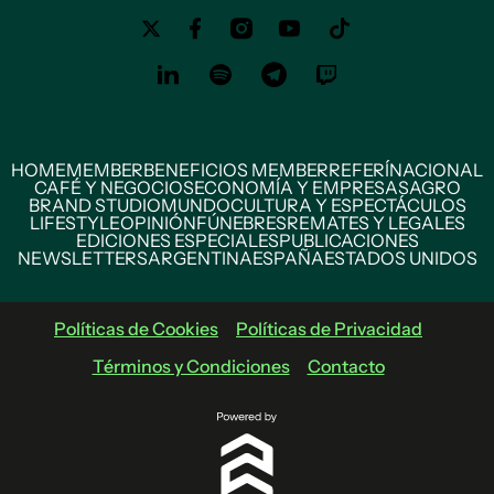
HOME
MEMBER
BENEFICIOS MEMBER
REFERÍ
NACIONAL
CAFÉ Y NEGOCIOS
ECONOMÍA Y EMPRESAS
AGRO
BRAND STUDIO
MUNDO
CULTURA Y ESPECTÁCULOS
LIFESTYLE
OPINIÓN
FÚNEBRES
REMATES Y LEGALES
EDICIONES ESPECIALES
PUBLICACIONES
NEWSLETTERS
ARGENTINA
ESPAÑA
ESTADOS UNIDOS
Políticas de Cookies
Políticas de Privacidad
Términos y Condiciones
Contacto