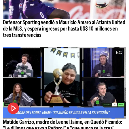
Defensor Sporting vendió a Mauricio Amaro al Atlanta United
de la MLS, y espera ingresos por hasta US$ 10 millones en
tres transferencias
Matilde Carrizo, madre de Leonel Jaime, en Quedó Picando:
"Le dijimos que vaya a Peñarol" y "que nunca se la crea"