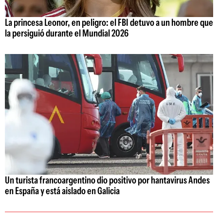
La princesa Leonor, en peligro: el FBI detuvo a un hombre que
la persiguió durante el Mundial 2026
Un turista francoargentino dio positivo por hantavirus Andes
en España y está aislado en Galicia