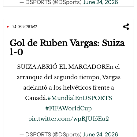
— DSPORTS (@DSports)
June 24, 2026
24-06-2026 17:12
Gol de Ruben Vargas: Suiza
1-0
SUIZA ABRIÓ EL MARCADOREn el
arranque del segundo tiempo, Vargas
adelantó a los helvéticos frente a
Canadá.
#MundialEnDSPORTS
#FIFAWorldCup
pic.twitter.com/wpRJUI5Eu2
— DSPORTS (@DSports)
June 24, 2026