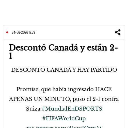
24-06-2026 17:39
Descontó Canadá y están 2-
1
DESCONTÓ CANADÁ Y HAY PARTIDO
Promise, que había ingresado HACE
APENAS UN MINUTO, puso el 2-1 contra
Suiza.
#MundialEnDSPORTS
#FIFAWorldCup