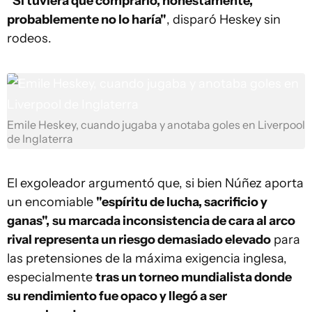
"Si tuviera que comprarlo, honestamente,
probablemente no lo haría"
, disparó Heskey sin
rodeos.
Emile Heskey, cuando jugaba y anotaba goles en Liverpool
de Inglaterra
El exgoleador argumentó que, si bien Núñez aporta
un encomiable
"espíritu de lucha, sacrificio y
ganas",
su marcada inconsistencia de cara al arco
rival representa un riesgo demasiado elevado
para
las pretensiones de la máxima exigencia inglesa,
especialmente
tras un torneo mundialista donde
su rendimiento fue opaco y llegó a ser