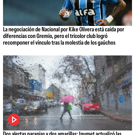
La negociación de Nacional por Kike Olivera está caída por
diferencias con Gremio, pero el tricolor club logró
recomponer el vínculo tras la molestia de los gaúchos
Dos alertas naranjas y dos amarillas: Inumet actualizó las