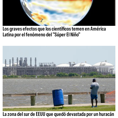
Los graves efectos que los científicos temen en América
Latina por el fenómeno del "Súper El Niño"
La zona del sur de EEUU que quedó devastada por un huracán