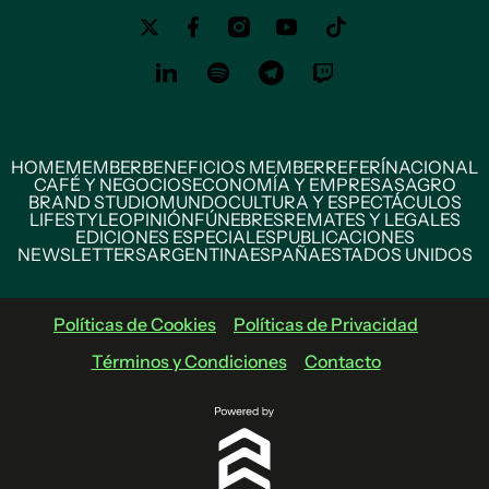
HOME
MEMBER
BENEFICIOS MEMBER
REFERÍ
NACIONAL
CAFÉ Y NEGOCIOS
ECONOMÍA Y EMPRESAS
AGRO
BRAND STUDIO
MUNDO
CULTURA Y ESPECTÁCULOS
LIFESTYLE
OPINIÓN
FÚNEBRES
REMATES Y LEGALES
EDICIONES ESPECIALES
PUBLICACIONES
NEWSLETTERS
ARGENTINA
ESPAÑA
ESTADOS UNIDOS
Políticas de Cookies
Políticas de Privacidad
Términos y Condiciones
Contacto