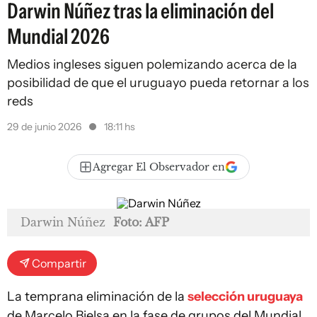
Darwin Núñez tras la eliminación del
Mundial 2026
Medios ingleses siguen polemizando acerca de la
posibilidad de que el uruguayo pueda retornar a los
reds
29 de junio 2026
18:11 hs
Agregar El Observador en
Darwin Núñez
Foto: AFP
Compartir
La temprana eliminación de la
selección uruguaya
de Marcelo Bielsa en la fase de grupos del Mundial