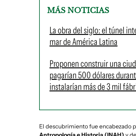
MÁS NOTICIAS
La obra del siglo: el túnel in
mar de América Latina
Proponen construir una ciud
pagarían 500 dólares durant
instalarían más de 3 mil fábr
El descubrimiento fue encabezado po
Antropología e Historia (INAH)
y de