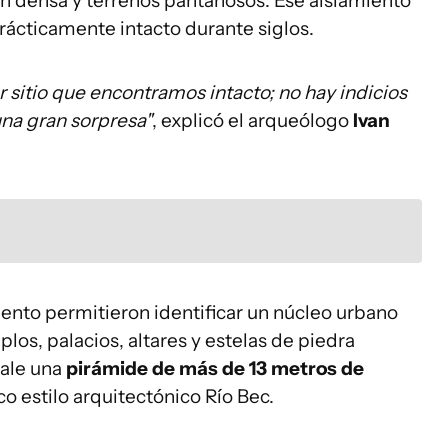
ón densa y terrenos pantanosos. Ese aislamiento
rácticamente intacto durante siglos.
er sitio que encontramos intacto; no hay indicios
na gran sorpresa"
, explicó el arqueólogo
Ivan
ento permitieron identificar un núcleo urbano
los, palacios, altares y estelas de piedra
sale una
pirámide de más de 13 metros de
ico estilo arquitectónico Río Bec.