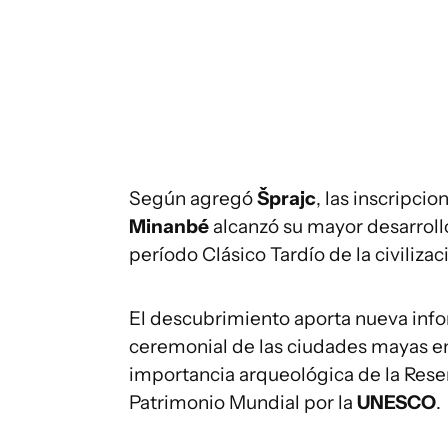
Según agregó
Šprajc
, las inscripci
Minanbé
alcanzó su mayor desarroll
período Clásico Tardío de la civiliza
El descubrimiento aporta nueva infor
ceremonial de las ciudades mayas en 
importancia arqueológica de la Rese
Patrimonio Mundial por la
UNESCO
.