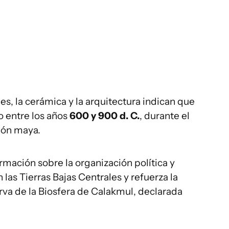
ones, la cerámica y la arquitectura indican que
o entre los años
600 y 900 d. C.
, durante el
ción maya.
mación sobre la organización política y
las Tierras Bajas Centrales y refuerza la
rva de la Biosfera de Calakmul, declarada