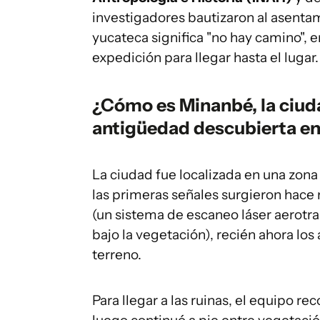
investigadores bautizaron al asent
yucateca significa "no hay camino", en
expedición para llegar hasta el lugar.
¿Cómo es Minanbé, la ciud
antigüedad descubierta e
La ciudad fue localizada en una zona 
las primeras señales surgieron hac
(un sistema de escaneo láser aerotr
bajo la vegetación), recién ahora los
terreno.
Para llegar a las ruinas, el equipo re