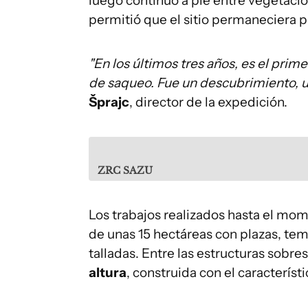
luego continuó a pie entre vegetaci
permitió que el sitio permaneciera p
"En los últimos tres años, es el prim
de saqueo. Fue un descubrimiento, u
Šprajc
, director de la expedición.
ZRC SAZU
Los trabajos realizados hasta el mom
de unas 15 hectáreas con plazas, temp
talladas. Entre las estructuras sobre
altura
, construida con el característ