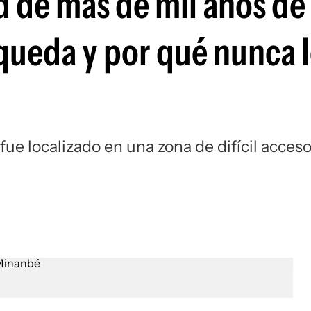
 de más de mil años de
queda y por qué nunca 
ue localizado en una zona de difícil acces