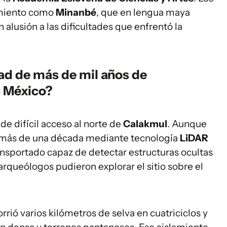
amiento como
Minanbé
, que en lengua maya
 alusión a las dificultades que enfrentó la
ad de más de mil años de
n México?
de difícil acceso al norte de
Calakmul
. Aunque
e más de una década mediante tecnología
LiDAR
ansportado capaz de detectar estructuras ocultas
 arqueólogos pudieron explorar el sitio sobre el
corrió varios kilómetros de selva en cuatriciclos y