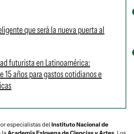
teligente que será la nueva puerta al
ad futurista en Latinoamérica:
e 15 años para gastos cotidianos e
icas
r especialistas del
Instituto Nacional de
 la
Academia Eslovena de Ciencias y Artes
. Los