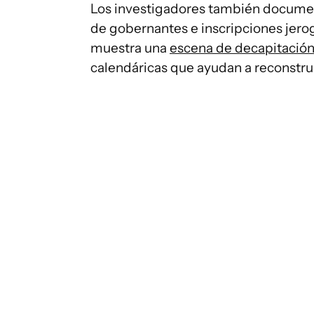
Los investigadores también document
de gobernantes e inscripciones jerog
muestra una
escena de decapitación
calendáricas que ayudan a reconstrui