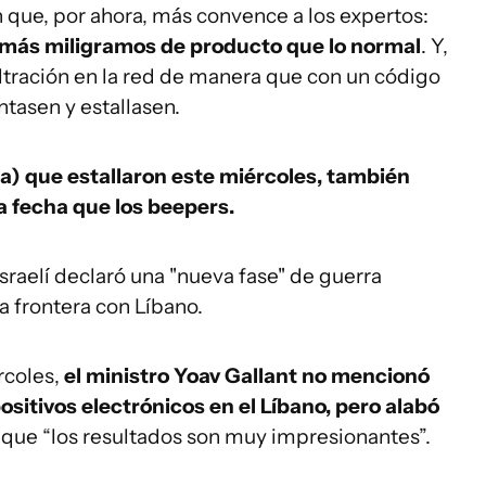
n que, por ahora, más convence a los expertos:
n más miligramos de producto que lo normal
. Y,
filtración en la red de manera que con un código
ntasen y estallasen.
a) que estallaron este miércoles, también
 fecha que los beepers.
israelí declaró una "nueva fase" de guerra
a frontera con Líbano.
rcoles,
el ministro Yoav Gallant no mencionó
ositivos electrónicos en el Líbano, pero alabó
 que “los resultados son muy impresionantes”.