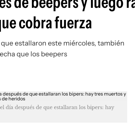
les de beepers y luego r
que cobra fuerza
 que estallaron este miércoles, también
fecha que los beepers
el día después de que estallaran los bipers: hay