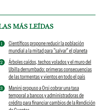
LAS MÁS LEÍDAS
Científicos propone reducir la población
mundial a la mitad para "salvar" el planeta
Árboles caídos, techos volados y el muro del
Ubilla derrumbado: primeras consecuencias
de las tormentas y vientos en todo el país
Manini propuso a Orsi cobrar una tasa
temporal a bancos y administradoras de
crédito para financiar cambios de la Rendición