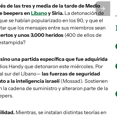
 de las tres y media de la tarde de Medio
 de beepers en
Líbano
y Siria.
La detonación de
ue se habían popularizado en los 90, y que el
vitar que los mensajes entre sus miembros sean
ertos y unos 3.000 heridos
(400 de ellos de
 estampida?
, sino una partida específica que fue adquirida
dios Handy que detonaron este miércoles. Por
al sur del Líbano—
las fuerzas de seguridad
 a la inteligencia israelí
(Mossad). Sostienen
n la cadena de suministro y alteraron parte de la
epers.
lidad.
Mientras, se instalan distintas teorías en