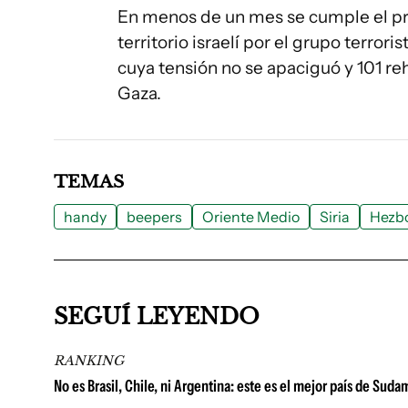
En menos de un mes se cumple el pr
territorio israelí por el grupo terro
cuya tensión no se apaciguó y 101 re
Gaza.
TEMAS
handy
beepers
Oriente Medio
Siria
Hezbo
SEGUÍ LEYENDO
RANKING
No es Brasil, Chile, ni Argentina: este es el mejor país de Su