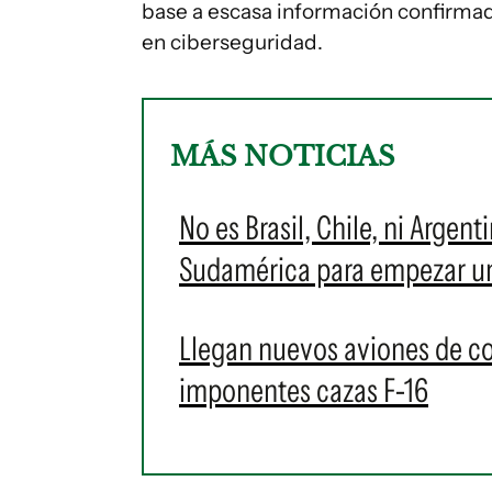
base a escasa información confirmad
en ciberseguridad.
MÁS NOTICIAS
No es Brasil, Chile, ni Argent
Sudamérica para empezar u
Llegan nuevos aviones de c
imponentes cazas F-16