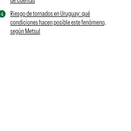
de Cuentas
Riesgo de tornados en Uruguay: qué
condiciones hacen posible este fenómeno,
según Metsul