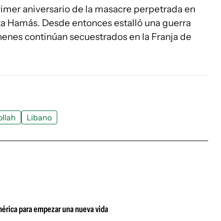
imer aniversario de la masacre perpetrada en
rista Hamás. Desde entonces estalló una guerra
henes continúan secuestrados en la Franja de
llah
Libano
damérica para empezar una nueva vida