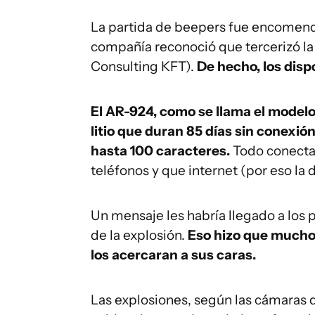
La partida de beepers fue encomend
compañía reconoció que tercerizó la
Consulting KFT).
De hecho, los disp
El AR-924, como se llama el model
litio que duran 85 días sin conexió
hasta 100 caracteres.
Todo conectad
teléfonos y que internet (por eso la d
Un mensaje les habría llegado a los
de la explosión.
Eso hizo que muchos
los acercaran a sus caras.
Las explosiones, según las cámaras