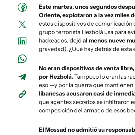
Este martes, unos segundos después
Oriente, explotaron a la vez miles
estos dispositivos de comunicación q
grupo terrorista Hezbolá usa para e
hackeados, dejó
al menos nueve mu
gravedad). ¿Qué hay detrás de esta
No eran dispositivos de venta libre
por Hezbolá.
Tampoco lo eran las ra
eso —y por la guerra que mantienen 
libanesas acusaron casi de inmediato
que agentes secretos se infiltraron e
composición del armado de esos be
El Mossad no admitió su responsabi