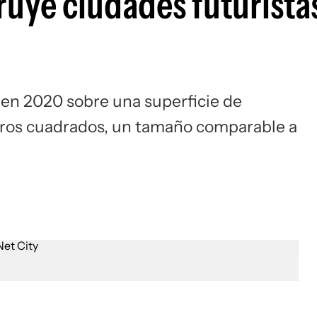
uye ciudades futuristas
e en 2020 sobre una superficie de
ros cuadrados, un tamaño comparable a