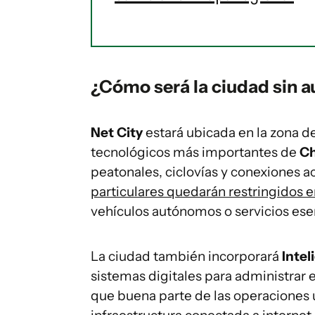
¿Cómo será la ciudad sin a
Net City
estará ubicada en la zona d
tecnológicos más importantes de
Ch
peatonales, ciclovías y conexiones a
particulares quedarán restringidos en
vehículos autónomos o servicios esen
La ciudad también incorporará
Intel
sistemas digitales para administrar e
que buena parte de las operaciones