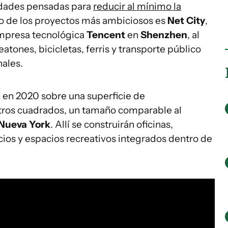
iudades pensadas para
reducir al mínimo la
o de los proyectos más ambiciosos es
Net City
,
mpresa tecnológica
Tencent
en
Shenzhen
, al
peatones, bicicletas, ferris y transporte público
nales.
e en 2020 sobre una superficie de
ros cuadrados, un tamaño comparable al
Nueva York
. Allí se construirán oficinas,
cios y espacios recreativos integrados dentro de