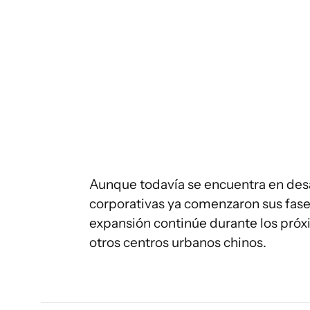
Aunque todavía se encuentra en desar
corporativas ya comenzaron sus fases
expansión continúe durante los próx
otros centros urbanos chinos.