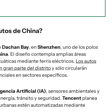
utos de China?
e
Dachan Bay
, en
Shenzhen
, uno de los polos
ina
. El diseño contempla amplias áreas
cuáticas mediante ferris eléctricos.
Los autos
 gran parte del distrito
y sólo circularán
ciales en sectores específicos.
igencia Artificial (IA)
, sensores ambientales y
nergía, tránsito y seguridad.
Tencent
planea
 urbanas estén automatizadas mediante