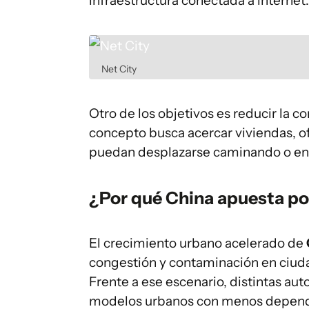
infraestructura conectada a internet.
Net City
Otro de los objetivos es reducir la c
concepto busca acercar viviendas, o
puedan desplazarse caminando o en 
¿Por qué China apuesta por
El crecimiento urbano acelerado de
congestión y contaminación en ciu
Frente a ese escenario, distintas a
modelos urbanos con menos dependen