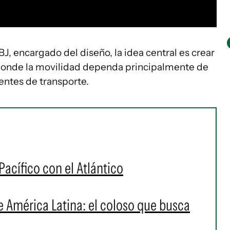
J, encargado del diseño, la idea central es crear
donde la movilidad dependa principalmente de
entes de transporte.
 Pacífico con el Atlántico
de América Latina: el coloso que busca