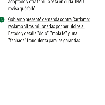
adoptado y otra familia está en duda: INAU
revisa qué falló
Gobierno presentó demanda contra Cardama:
reclama cifras millonarias por perjuicios al
Estado y detalla "dolo", "mala fe" y una
"fachada" fraudulenta para las garantías