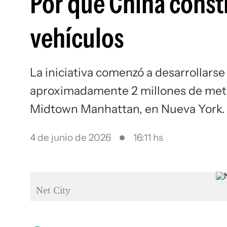
Por qué China constr
vehículos
La iniciativa comenzó a desarrollars
aproximadamente 2 millones de met
Midtown Manhattan, en Nueva York.
4 de junio de 2026
16:11 hs
Net City