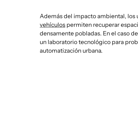
Además del impacto ambiental, los u
vehículos
permiten recuperar espacio
densamente pobladas. En el caso d
un laboratorio tecnológico para prob
automatización urbana.