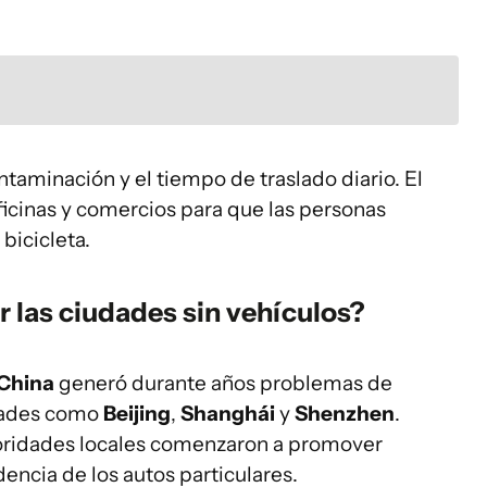
ontaminación y el tiempo de traslado diario. El
ficinas y comercios para que las personas
bicicleta.
 las ciudades sin vehículos?
China
generó durante años problemas de
dades como
Beijing
,
Shanghái
y
Shenzhen
.
utoridades locales comenzaron a promover
cia de los autos particulares.