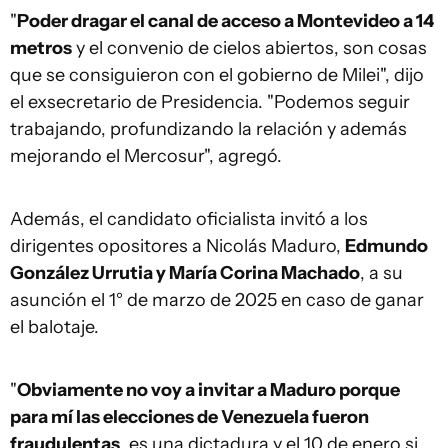
"
Poder dragar el canal de acceso a Montevideo a 14
metros
y el convenio de cielos abiertos, son cosas
que se consiguieron con el gobierno de Milei", dijo
el exsecretario de Presidencia. "Podemos seguir
trabajando, profundizando la relación y además
mejorando el Mercosur", agregó.
Además, el candidato oficialista invitó a los
dirigentes opositores a Nicolás Maduro,
Edmundo
González Urrutia y María Corina Machado
, a su
asunción el 1° de marzo de 2025 en caso de ganar
el balotaje.
"
Obviamente no voy a invitar a Maduro porque
para mí las elecciones de Venezuela fueron
fraudulentas
, es una dictadura y el 10 de enero si