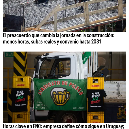
El preacuerdo que cambia la jornada en la construcción:
menos horas, subas reales y convenio hasta 2031
Horas clave en FNC: empresa define cómo sigue en Uruguay;