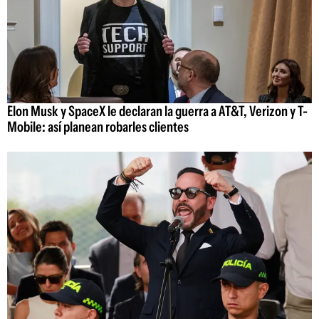
Elon Musk y SpaceX le declaran la guerra a AT&T, Verizon y T-
Mobile: así planean robarles clientes