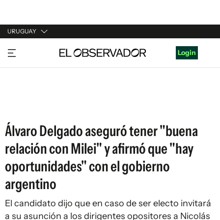
URUGUAY
URUGUAY
Login
ARGENTINA
ESPAÑA
ESTADOS UNIDOS
Álvaro Delgado aseguró tener "buena
relación con Milei" y afirmó que "hay
oportunidades" con el gobierno
argentino
El candidato dijo que en caso de ser electo invitará
a su asunción a los dirigentes opositores a Nicolás