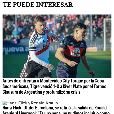
TE PUEDE INTERESAR
Antes de enfrentar a Montevideo City Torque por la Copa
Sudamericana, Tigre venció 1-0 a River Plate por el Torneo
Clausura de Argentina y profundizó su crisis
Hansi Flick, DT del Barcelona, se refirió a la salida de Ronald
Araujo al Liverpool: "Es una pena, no pudimos incluirlo como