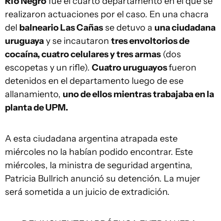
Río Negro
fue el cuarto departamento en el que se
realizaron actuaciones por el caso. En una chacra
del
balneario Las Cañas
se detuvo a
una ciudadana
uruguaya
y se incautaron
tres envoltorios de
cocaína, cuatro celulares y tres armas
(dos
escopetas y un rifle).
Cuatro uruguayos
fueron
detenidos en el departamento luego de ese
allanamiento,
uno de ellos mientras trabajaba en la
planta de UPM.
A esta ciudadana argentina atrapada este
miércoles no la habían podido encontrar. Este
miércoles, la ministra de seguridad argentina,
Patricia Bullrich anunció su detención. La mujer
será sometida a un juicio de extradición.