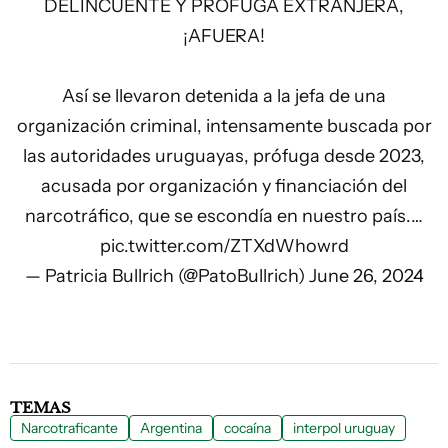
DELINCUENTE Y PRÓFUGA EXTRANJERA,
¡AFUERA!
Así se llevaron detenida a la jefa de una
organización criminal, intensamente buscada por
las autoridades uruguayas, prófuga desde 2023,
acusada por organización y financiación del
narcotráfico, que se escondía en nuestro país.…
pic.twitter.com/ZTXdWhowrd
— Patricia Bullrich (@PatoBullrich)
June 26, 2024
TEMAS
Narcotraficante
Argentina
cocaína
interpol uruguay