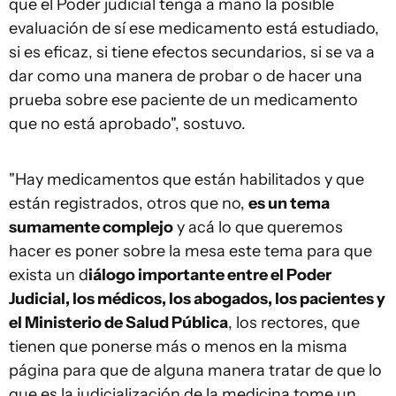
que el Poder judicial tenga a mano la posible
evaluación de sí ese medicamento está estudiado,
si es eficaz, si tiene efectos secundarios, si se va a
dar como una manera de probar o de hacer una
prueba sobre ese paciente de un medicamento
que no está aprobado", sostuvo.
"Hay medicamentos que están habilitados y que
están registrados, otros que no,
es un tema
sumamente complejo
y acá lo que queremos
hacer es poner sobre la mesa este tema para que
exista un d
iálogo importante entre el Poder
Judicial, los médicos, los abogados, los pacientes y
el Ministerio de Salud Pública
, los rectores, que
tienen que ponerse más o menos en la misma
página para que de alguna manera tratar de que lo
que es la judicialización de la medicina tome un