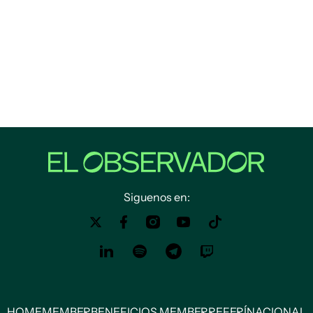
Siguenos en:
HOME
MEMBER
BENEFICIOS MEMBER
REFERÍ
NACIONAL