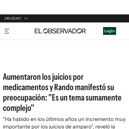
URUGUAY
URUGUAY
Login
ARGENTINA
ESPAÑA
ESTADOS UNIDOS
Aumentaron los juicios por
medicamentos y Rando manifestó su
preocupación: "Es un tema sumamente
complejo"
"Ha habido en los últimos años un incremento muy
importante por los juicios de amparo", reveló la