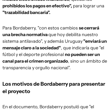
prohibidos los pagos en efectivo",
para lograr una
"trazabilidad bancaria".
Para Bordaberry, "con estos cambios
se cerrará
una brecha normativa
que hoy debilita nuestro
sistema antilavado", y además Uruguay
"enviará un
mensaje claro a la sociedad"
, que indicaría que "el
fútbol y el deporte profesional
no pueden ser un
canal para el crimen organizado
, sino un ámbito de
transparencia y orgullo nacional".
Los motivos de Bordaberry para presentar
el proyecto
En el documento, Bordaberry postuló que "el