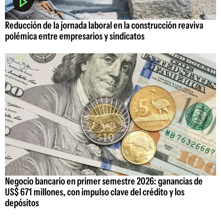
Reducción de la jornada laboral en la construcción reaviva
polémica entre empresarios y sindicatos
Negocio bancario en primer semestre 2026: ganancias de
US$ 671 millones, con impulso clave del crédito y los
depósitos