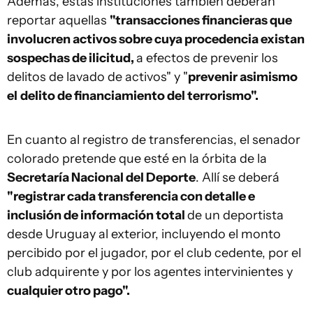
Además, estas instituciones también deberán
reportar aquellas
"transacciones financieras que
involucren activos sobre cuya procedencia existan
sospechas de ilicitud,
a efectos de prevenir los
delitos de lavado de activos" y "
prevenir asimismo
el
delito de financiamiento del terrorismo".
En cuanto al registro de transferencias, el senador
colorado pretende que esté en la órbita de la
Secretaría Nacional del Deporte
. Allí se deberá
"registrar cada transferencia con detalle e
inclusión de información total
de un deportista
desde Uruguay al exterior, incluyendo el monto
percibido por el jugador, por el club cedente, por el
club adquirente y por los agentes intervinientes y
cualquier otro pago".