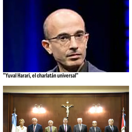
"Yuval Harari, el charlatán universal"