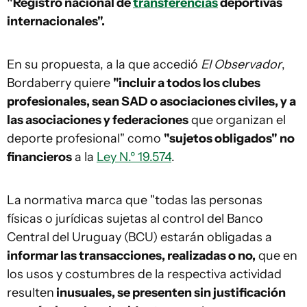
"Registro nacional de
transferencias
deportivas
internacionales".
En su propuesta, a la que accedió
El Observador
,
Bordaberry quiere
"incluir a todos los clubes
profesionales, sean SAD o asociaciones civiles, y a
las asociaciones y federaciones
que organizan el
deporte profesional" como
"sujetos obligados" no
financieros
a la
Ley N.º 19.574
.
La normativa marca que "todas las personas
físicas o jurídicas sujetas al control del Banco
Central del Uruguay (BCU) estarán obligadas a
informar las transacciones, realizadas o no,
que en
los usos y costumbres de la respectiva actividad
resulten
inusuales, se presenten sin justificación