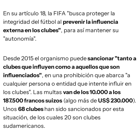
En su artículo 18, la FIFA "busca proteger la
integridad del fútbol al
prevenir la influencia
externa en los clubes"
, para así mantener su
"autonomía".
Desde 2015 el organismo puede
sancionar "tanto a
clubes que influyen como a aquellos que son
influenciados"
, en una prohibición que abarca "a
cualquier persona o entidad que intente influir en
los clubes". Las multas
van de los 10.000 a los
187.500 francos suizos
(algo más de
US$ 230.000
).
Unos
68 clubes
han sido sancionados por esta
situación, de los cuales 20 son clubes
sudamericanos.