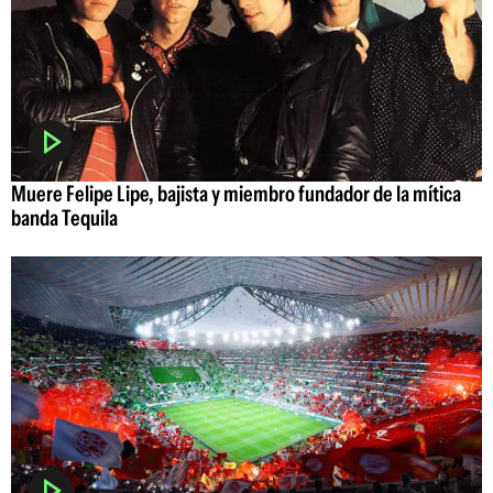
Muere Felipe Lipe, bajista y miembro fundador de la mítica
banda Tequila