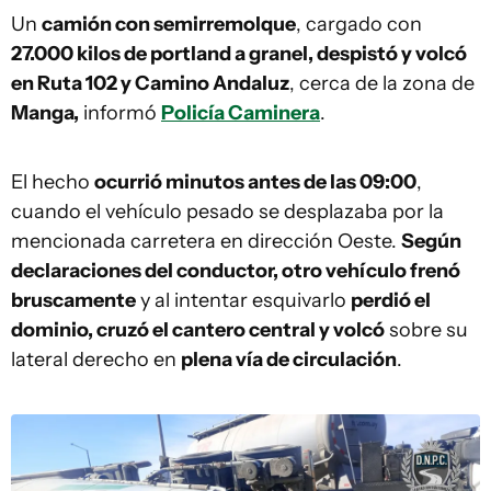
Un
camión con semirremolque
, cargado con
27.000 kilos de portland a granel, despistó y volcó
en Ruta 102 y Camino Andaluz
, cerca de la zona de
Manga,
informó
Policía Caminera
.
El hecho
ocurrió minutos antes de las 09:00
,
cuando el vehículo pesado se desplazaba por la
mencionada carretera en dirección Oeste.
Según
declaraciones del conductor, otro vehículo frenó
bruscamente
y al intentar esquivarlo
perdió el
dominio, cruzó el cantero central y volcó
sobre su
lateral derecho en
plena vía de circulación
.