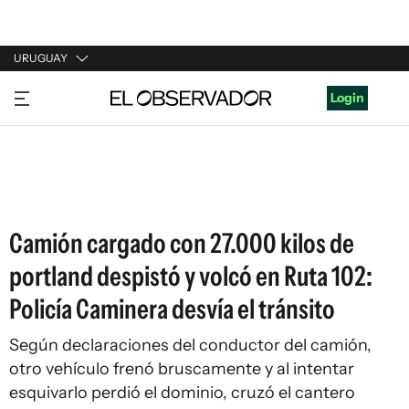
URUGUAY
URUGUAY
Login
ARGENTINA
ESPAÑA
ESTADOS UNIDOS
Camión cargado con 27.000 kilos de
portland despistó y volcó en Ruta 102:
Policía Caminera desvía el tránsito
Según declaraciones del conductor del camión,
otro vehículo frenó bruscamente y al intentar
esquivarlo perdió el dominio, cruzó el cantero