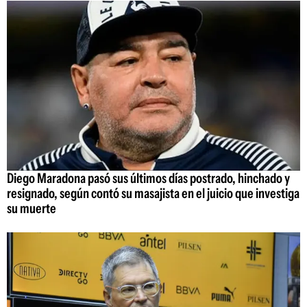
Diego Maradona pasó sus últimos días postrado, hinchado y
resignado, según contó su masajista en el juicio que investiga
su muerte