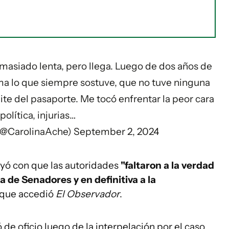
emasiado lenta, pero llega. Luego de dos años de
rma lo que siempre sostuve, que no tuve ninguna
mite del pasaporte. Me tocó enfrentar la peor cara
 política, injurias…
 (@CarolinaAche)
September 2, 2024
luyó con que las autoridades
"faltaron a la verdad
 de Senadores y en definitiva a la
a que accedió
El Observador
.
de oficio luego de la interpelación por el caso