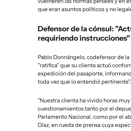
vuelneren las normas penales y en es
que eran asuntos políticos y no legal
Defensor de la cónsul: "Ac
requiriendo instrucciones"
Pablo Donnángelo, codefensor de la c
"ratifica" que su clienta actuó conf
expedición del pasaporte, informando
toda vez que lo entendió pertinente"
"Nuestra clienta ha vivido horas muy
cuestionamientos tanto por el depues
Parlamento Nacional, como por el a
Díaz, en rueda de prensa cuya espec