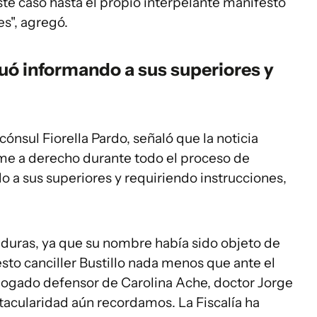
te caso hasta el propio interpelante manifestó
es", agregó.
tuó informando a sus superiores y
ónsul Fiorella Pardo, señaló que la noticia
orme a derecho durante todo el proceso de
 a sus superiores y requiriendo instrucciones,
.
 duras, ya que su nombre había sido objeto de
to canciller Bustillo nada menos que ante el
bogado defensor de Carolina Ache, doctor Jorge
tacularidad aún recordamos. La Fiscalía ha