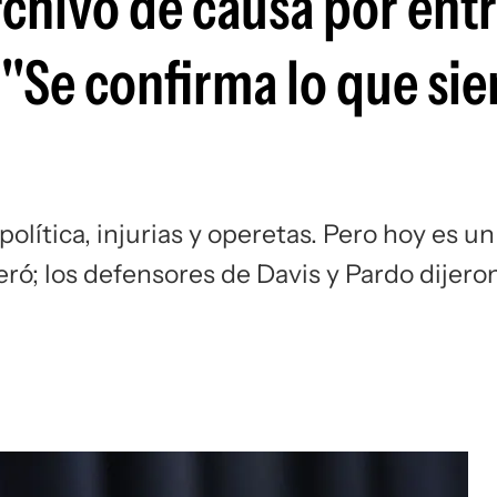
rchivo de causa por ent
 "Se confirma lo que si
política, injurias y operetas. Pero hoy es un
veró; los defensores de Davis y Pardo dijero