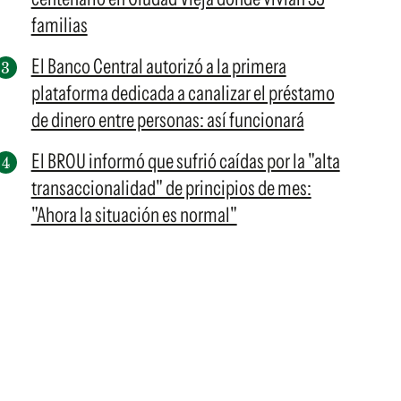
familias
El Banco Central autorizó a la primera
plataforma dedicada a canalizar el préstamo
de dinero entre personas: así funcionará
El BROU informó que sufrió caídas por la "alta
transaccionalidad" de principios de mes:
"Ahora la situación es normal"