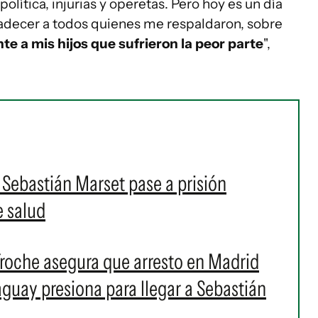
política, injurias y operetas. Pero hoy es un día
gradecer a todos quienes me respaldaron, sobre
e a mis hijos que sufrieron la peor parte
",
 Sebastián Marset pase a prisión
e salud
roche asegura que arresto en Madrid
raguay presiona para llegar a Sebastián