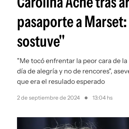
Carolina Ache tras a
pasaporte a Marset:
sostuve"
"Me tocó enfrentar la peor cara de la 
día de alegría y no de rencores", ase
que era el resulado esperado
2 de septiembre de 2024
13:04 hs