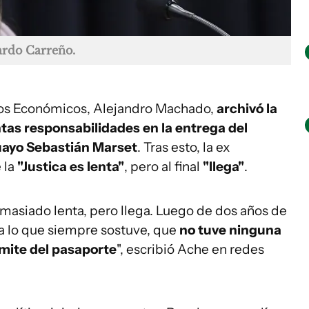
ardo Carreño.
litos Económicos, Alejandro Machado,
archivó la
tas responsabilidades en la entrega del
uayo Sebastián Marset
. Tras esto, la ex
 la
"Justica es lenta"
, pero al final
"llega"
.
demasiado lenta, pero llega. Luego de dos años de
ma lo que siempre sostuve, que
no tuve ninguna
rámite del pasaporte
", escribió Ache en redes