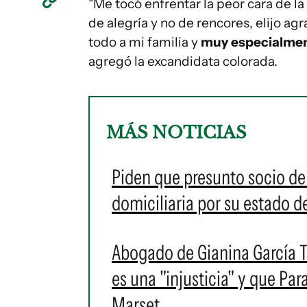
"Me tocó enfrentar la peor cara de la 
de alegría y no de rencores, elijo a
todo a mi familia y
muy especialment
agregó la excandidata colorada.
MÁS NOTICIAS
Piden que presunto socio de
domiciliaria por su estado d
Abogado de Gianina García T
es una "injusticia" y que Pa
Marset