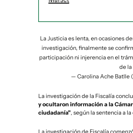
La Justicia es lenta, en ocasiones d
investigación, finalmente se confi
participación ni injerencia en el trá
de la
— Carolina Ache Batlle
La investigación de la Fiscalía conc
y ocultaron información a la Cámara
ciudadanía"
, según la sentencia a l
La investigación de Fiscalía comenzó 