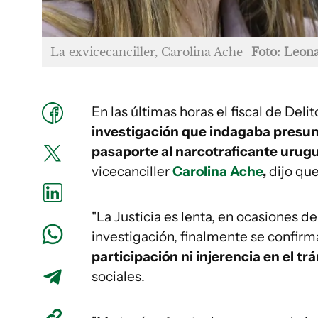
La exvicecanciller, Carolina Ache
Foto: Leon
En las últimas horas el fiscal de De
investigación que indagaba presun
pasaporte al narcotraficante urug
vicecanciller
Carolina Ache
,
dijo que
"La Justicia es lenta, en ocasiones 
investigación, finalmente se confir
participación ni injerencia en el t
sociales.