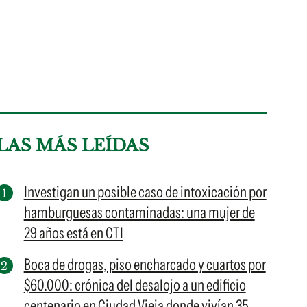
LAS MÁS LEÍDAS
Investigan un posible caso de intoxicación por
hamburguesas contaminadas: una mujer de
29 años está en CTI
Boca de drogas, piso encharcado y cuartos por
$60.000: crónica del desalojo a un edificio
centenario en Ciudad Vieja donde vivían 35