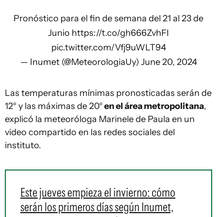
Pronóstico para el fin de semana del 21 al 23 de
Junio
https://t.co/gh666ZvhFI
pic.twitter.com/Vfj9uWLT94
—
Inumet
(@MeteorologiaUy)
June 20, 2024
Las temperaturas mínimas pronosticadas serán de
12° y las máximas de 20°
en el área metropolitana
,
explicó la meteoróloga Marinele de Paula en un
video compartido en las redes sociales del
instituto.
Este jueves empieza el invierno: cómo
serán los primeros días según Inumet,