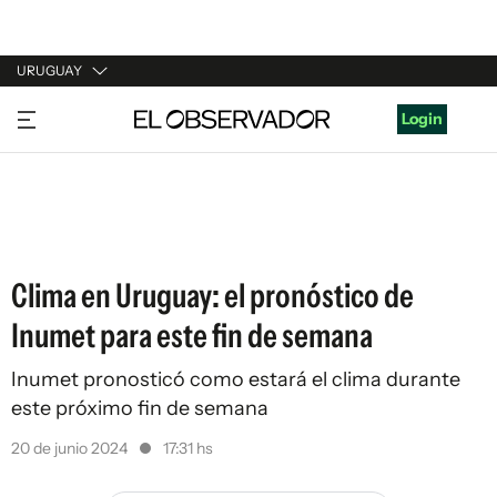
URUGUAY
URUGUAY
Login
ARGENTINA
ESPAÑA
ESTADOS UNIDOS
Clima en Uruguay: el pronóstico de
Inumet para este fin de semana
Inumet pronosticó como estará el clima durante
este próximo fin de semana
20 de junio 2024
17:31 hs