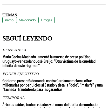
TEMAS
narco
Maldonado
Drogas
SEGUÍ LEYENDO
VENEZUELA
María Corina Machado lamentó la muerte de preso político
uruguayo-venezolano José Breijo: "Otra víctima de la crueldad
infinita de este régimen"
PODER EJECUTIVO
Gobierno presentó demanda contra Cardama: reclama cifras
millonarias por perjuicios al Estado y detalla "dolo", "mala fe" y una
"fachada" fraudulenta para las garantías
TEMPORAL
Árboles caídos, techos volados y el muro del Ubilla derrumbado: