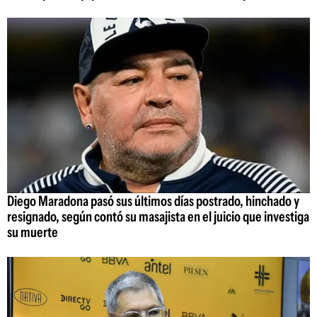
Diego Maradona pasó sus últimos días postrado, hinchado y
resignado, según contó su masajista en el juicio que investiga
su muerte