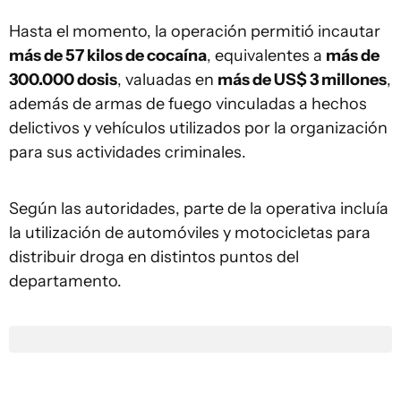
Hasta el momento, la operación permitió incautar
más de 57 kilos de cocaína
, equivalentes a
más de
300.000 dosis
, valuadas en
más de US$ 3 millones
,
además de armas de fuego vinculadas a hechos
delictivos y vehículos utilizados por la organización
para sus actividades criminales.
Según las autoridades, parte de la operativa incluía
la utilización de automóviles y motocicletas para
distribuir droga en distintos puntos del
departamento.