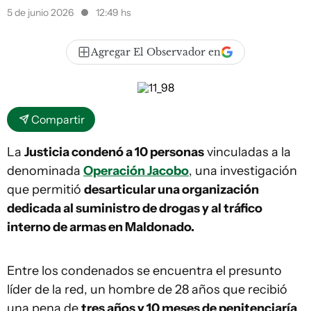
5 de junio 2026
12:49 hs
Agregar El Observador en
Compartir
La
Justicia condenó a 10 personas
vinculadas a la
denominada
Operación Jacobo
, una investigación
que permitió
desarticular una organización
dedicada al suministro de drogas y al tráfico
interno de armas en Maldonado.
Entre los condenados se encuentra el presunto
líder de la red, un hombre de 28 años que recibió
una pena de
tres años y 10 meses de penitenciaría