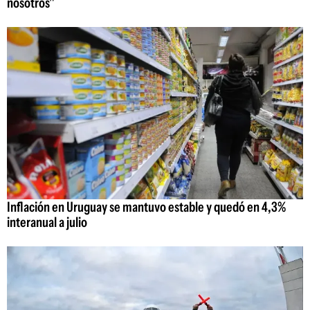
nosotros"
Inflación en Uruguay se mantuvo estable y quedó en 4,3%
interanual a julio