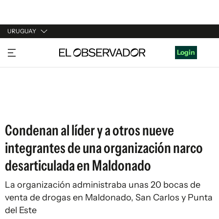
URUGUAY
URUGUAY
Login
ARGENTINA
ESPAÑA
ESTADOS UNIDOS
Condenan al líder y a otros nueve
integrantes de una organización narco
desarticulada en Maldonado
La organización administraba unas 20 bocas de
venta de drogas en Maldonado, San Carlos y Punta
del Este