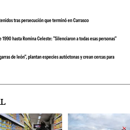
tenidos tras persecución que terminó en Carrasco
e 1990 hasta Romina Celeste: "Silenciaron a todas esas personas"
garras de león", plantan especies autóctonas y crean cercas para
AL