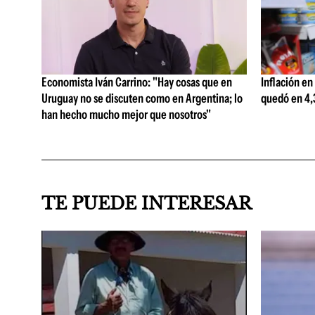
Economista Iván Carrino: "Hay cosas que en
Inflación en
Uruguay no se discuten como en Argentina; lo
quedó en 4,3
han hecho mucho mejor que nosotros"
TE PUEDE INTERESAR