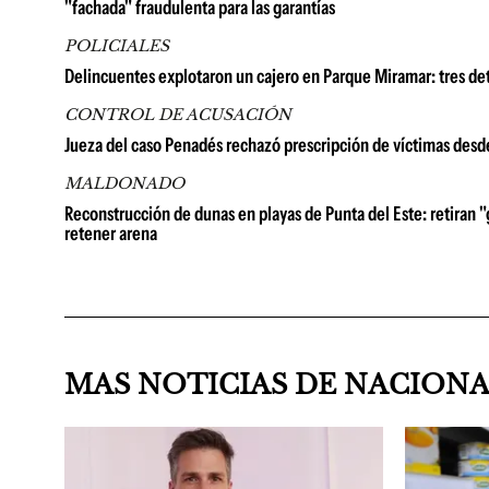
"fachada" fraudulenta para las garantías
POLICIALES
Delincuentes explotaron un cajero en Parque Miramar: tres de
CONTROL DE ACUSACIÓN
Jueza del caso Penadés rechazó prescripción de víctimas desd
MALDONADO
Reconstrucción de dunas en playas de Punta del Este: retiran "
retener arena
MAS NOTICIAS DE NACION