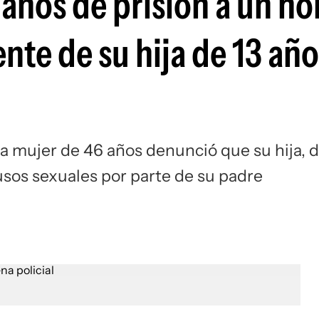
años de prisión a un h
te de su hija de 13 año
 mujer de 46 años denunció que su hija, 
usos sexuales por parte de su padre