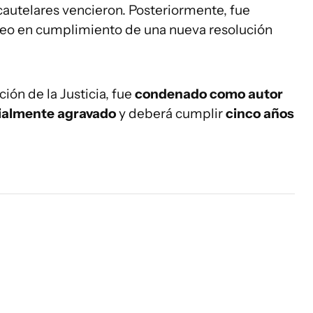
autelares vencieron. Posteriormente, fue
reo en cumplimiento de una nueva resolución
ión de la Justicia, fue
condenado como autor
ialmente agravado
y deberá cumplir
cinco años