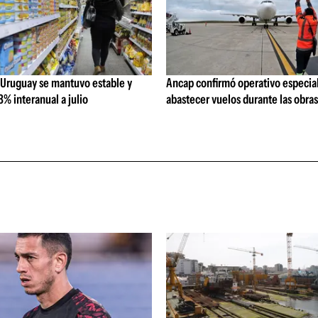
 Uruguay se mantuvo estable y
Ancap confirmó operativo especial
% interanual a julio
abastecer vuelos durante las obra