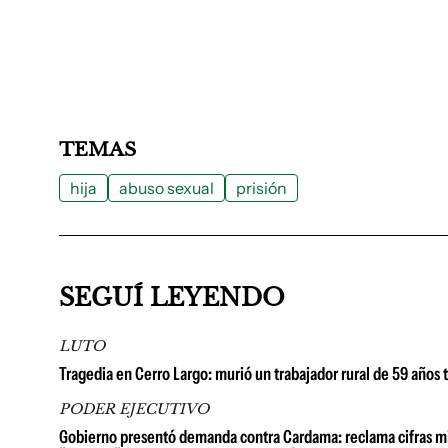
TEMAS
hija
abuso sexual
prisión
SEGUÍ LEYENDO
LUTO
Tragedia en Cerro Largo: murió un trabajador rural de 59 años 
PODER EJECUTIVO
Gobierno presentó demanda contra Cardama: reclama cifras millo