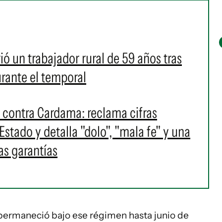
ió un trabajador rural de 59 años tras
urante el temporal
contra Cardama: reclama cifras
 Estado y detalla "dolo", "mala fe" y una
as garantías
 permaneció bajo ese régimen hasta junio de