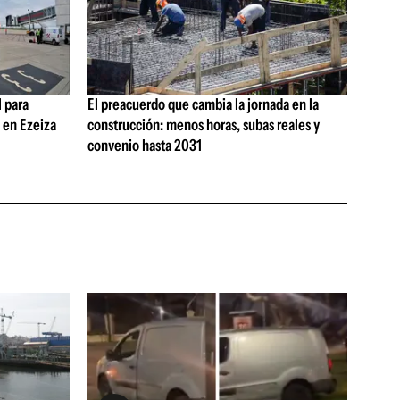
 para
El preacuerdo que cambia la jornada en la
s en Ezeiza
construcción: menos horas, subas reales y
convenio hasta 2031