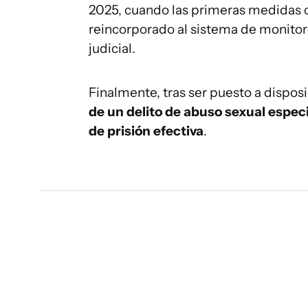
2025, cuando las primeras medidas c
reincorporado al sistema de monito
judicial.
Finalmente, tras ser puesto a disposic
de un delito de abuso sexual
espec
de prisión efectiva
.