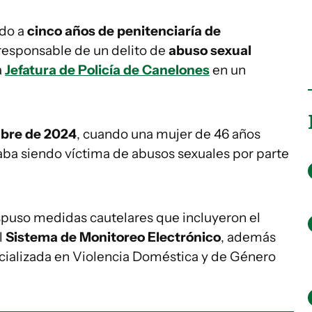
do a
cinco años de penitenciaría de
esponsable de un delito de
abuso sexual
a
Jefatura de Policía de Canelones
en un
bre de 2024
, cuando una mujer de 46 años
taba siendo víctima de abusos sexuales por parte
dispuso medidas cautelares que incluyeron el
l
Sistema de Monitoreo Electrónico
, además
ecializada en Violencia Doméstica y de Género