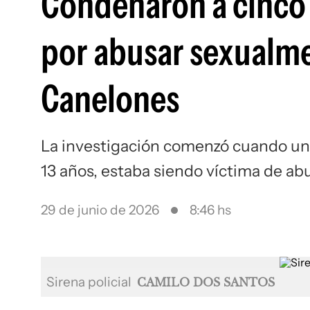
Condenaron a cinco 
por abusar sexualmen
Canelones
La investigación comenzó cuando una
13 años, estaba siendo víctima de ab
29 de junio de 2026
8:46 hs
Sirena policial
CAMILO DOS SANTOS