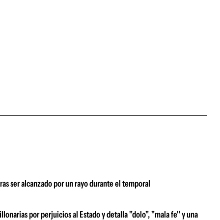
tras ser alcanzado por un rayo durante el temporal
narias por perjuicios al Estado y detalla "dolo", "mala fe" y una