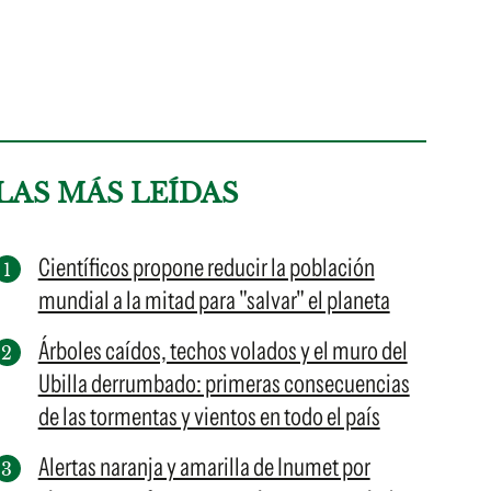
LAS MÁS LEÍDAS
Científicos propone reducir la población
mundial a la mitad para "salvar" el planeta
Árboles caídos, techos volados y el muro del
Ubilla derrumbado: primeras consecuencias
de las tormentas y vientos en todo el país
Alertas naranja y amarilla de Inumet por