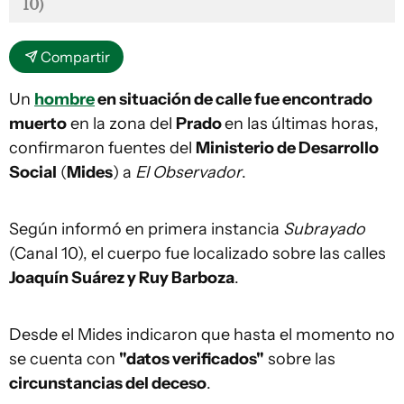
10)
Compartir
Un
hombre
en situación de calle fue encontrado
muerto
en la zona del
Prado
en las últimas horas,
confirmaron fuentes del
Ministerio de Desarrollo
Social
(
Mides
) a
El Observador
.
Según informó en primera instancia
Subrayado
(Canal 10), el cuerpo fue localizado sobre las calles
Joaquín Suárez y Ruy Barboza
.
Desde el Mides indicaron que hasta el momento no
se cuenta con
"datos verificados"
sobre las
circunstancias del deceso
.