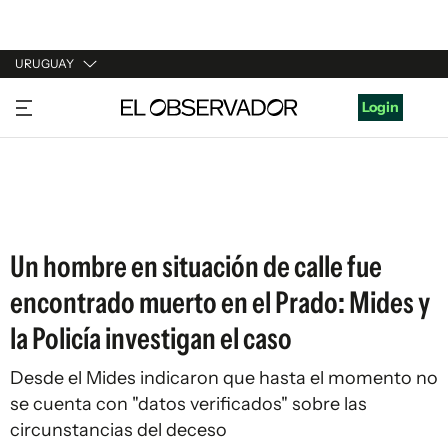
URUGUAY
URUGUAY
Login
ARGENTINA
ESPAÑA
ESTADOS UNIDOS
Un hombre en situación de calle fue
encontrado muerto en el Prado: Mides y
la Policía investigan el caso
Desde el Mides indicaron que hasta el momento no
se cuenta con "datos verificados" sobre las
circunstancias del deceso