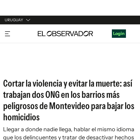
URUGUAY
URUGUAY
Login
ARGENTINA
ESPAÑA
ESTADOS UNIDOS
Cortar la violencia y evitar la muerte: así
trabajan dos ONG en los barrios más
peligrosos de Montevideo para bajar los
homicidios
Llegar a donde nadie llega, hablar el mismo idioma
que los delincuentes y tratar de desactivar hechos