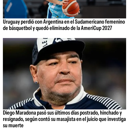
Uruguay perdió con Argentina en el Sudamericano femenino
de básquetbol y quedó eliminado de la AmeriCup 2027
Diego Maradona pasó sus últimos días postrado, hinchado y
resignado, según contó su masajista en el juicio que investiga
su muerte