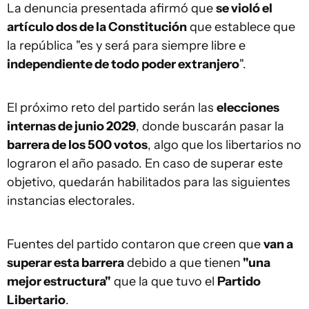
La denuncia presentada afirmó que
se violó el
artículo dos de la Constitución
que establece que
la república "es y será para siempre libre e
independiente de todo poder extranjero
".
El próximo reto del partido serán las
elecciones
internas de junio 2029
, donde buscarán pasar la
barrera de los 500 votos
, algo que los libertarios no
lograron el año pasado. En caso de superar este
objetivo, quedarán habilitados para las siguientes
instancias electorales.
Fuentes del partido contaron que creen que
van a
superar esta barrera
debido a que tienen
"una
mejor estructura"
que la que tuvo el
Partido
Libertario
.