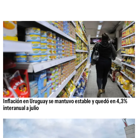
Inflación en Uruguay se mantuvo estable y quedó en 4,3%
interanual a julio