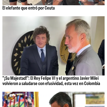
El elefante que entró por Ceuta
"¡Su Majestad!": El Rey Felipe VI y el argentino Javier Milei
volvieron a saludarse con efusividad, esta vez en Colombia