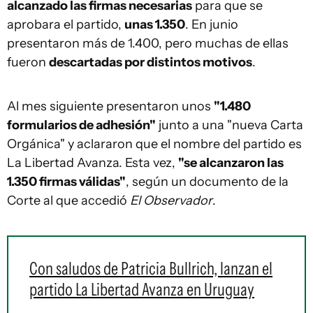
alcanzado las firmas necesarias
para que se
aprobara el partido,
unas 1.350
. En junio
presentaron más de 1.400, pero muchas de ellas
fueron
descartadas por distintos motivos
.
Al mes siguiente presentaron unos
"1.480
formularios de adhesión"
junto a una "nueva Carta
Orgánica" y aclararon que el nombre del partido es
La Libertad Avanza. Esta vez,
"se alcanzaron las
1.350 firmas válidas"
, según un documento de la
Corte al que accedió
El Observador
.
Con saludos de Patricia Bullrich, lanzan el
partido La Libertad Avanza en Uruguay