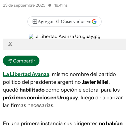
23 de septiembre 2025
18:41 hs
Agregar El Observador en
X
Compartir
La Libertad Avanza
, mismo nombre del partido
político del presidente argentino
Javier Milei
,
quedó
habilitado
como opción electoral para los
próximos comicios en Uruguay
, luego de alcanzar
las firmas necesarias.
En una primera instancia sus dirigentes
no habían