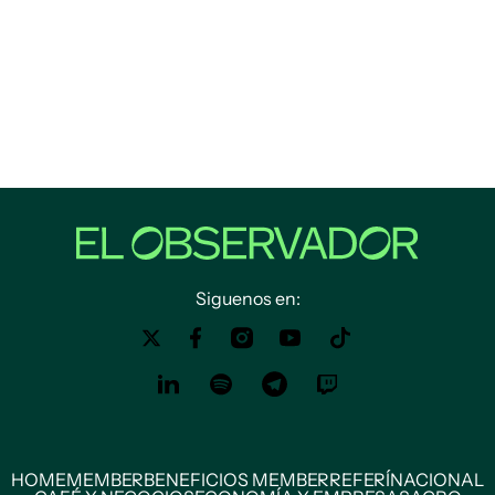
Siguenos en:
HOME
MEMBER
BENEFICIOS MEMBER
REFERÍ
NACIONAL