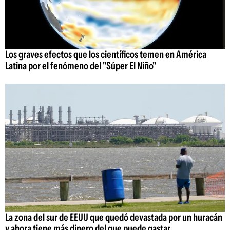
Los graves efectos que los científicos temen en América
Latina por el fenómeno del "Súper El Niño"
La zona del sur de EEUU que quedó devastada por un huracán
y ahora tiene más dinero del que puede gastar