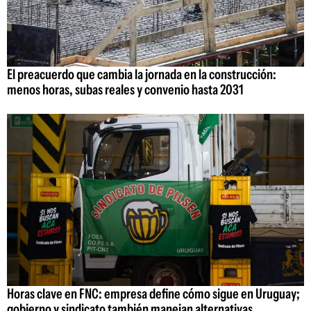
El preacuerdo que cambia la jornada en la construcción:
menos horas, subas reales y convenio hasta 2031
Horas clave en FNC: empresa define cómo sigue en Uruguay;
gobierno y sindicato también manejan alternativas