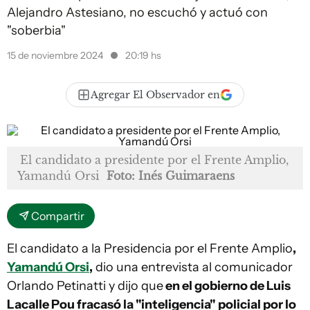
Alejandro Astesiano, no escuchó y actuó con
"soberbia"
15 de noviembre 2024
20:19 hs
Agregar El Observador en
El candidato a presidente por el Frente Amplio,
Yamandú Orsi
Foto: Inés Guimaraens
Compartir
El candidato a la Presidencia por el Frente Amplio
,
Yamandú Orsi
,
dio una entrevista al comunicador
Orlando Petinatti y dijo que
en el gobierno de Luis
Lacalle Pou fracasó la "inteligencia" policial por lo