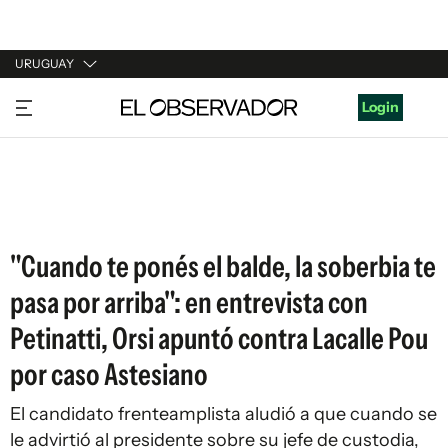
URUGUAY
URUGUAY
Login
ARGENTINA
ESPAÑA
ESTADOS UNIDOS
"Cuando te ponés el balde, la soberbia te
pasa por arriba": en entrevista con
Petinatti, Orsi apuntó contra Lacalle Pou
por caso Astesiano
El candidato frenteamplista aludió a que cuando se
le advirtió al presidente sobre su jefe de custodia,