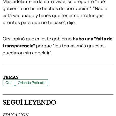
Más adelante en la entrevista, se preguntó "qué
gobierno no tiene hechos de corrupción". "Nadie
está vacunado y tenés que tener contrafuegos
prontos para que no te pase", dijo.
Orsi opinó que en este gobierno
hubo una "falta de
transparencia"
porque "los temas más gruesos
quedaron sin concluir".
TEMAS
Orsi
Orlando Petinatti
SEGUÍ LEYENDO
EDUCACIÓN