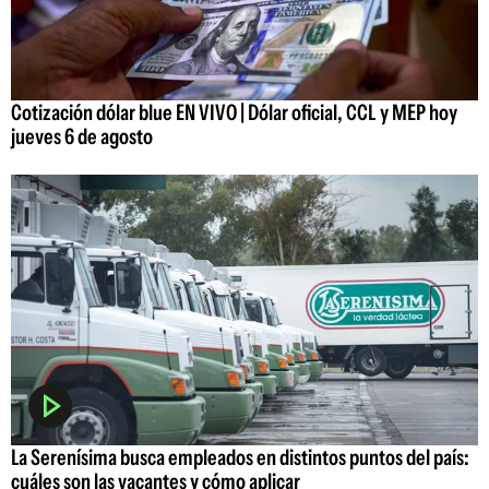
Cotización dólar blue EN VIVO | Dólar oficial, CCL y MEP hoy
jueves 6 de agosto
La Serenísima busca empleados en distintos puntos del país:
cuáles son las vacantes y cómo aplicar