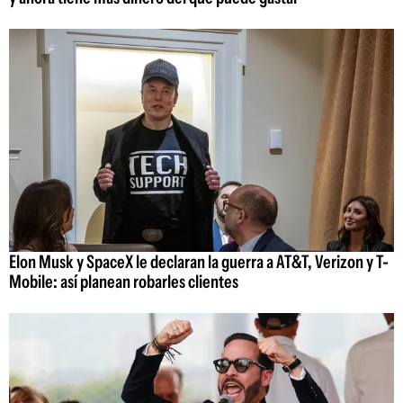
Elon Musk y SpaceX le declaran la guerra a AT&T, Verizon y T-
Mobile: así planean robarles clientes