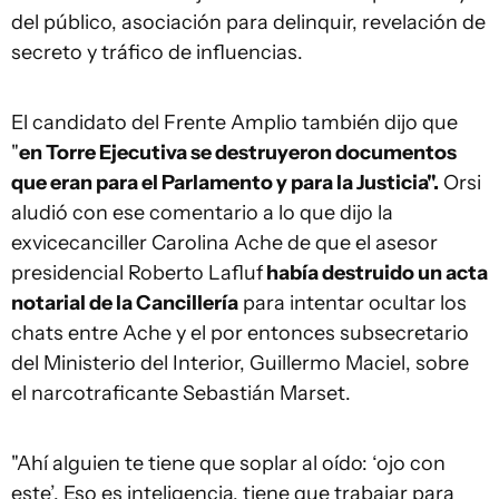
del público, asociación para delinquir, revelación de
secreto y tráfico de influencias.
El candidato del Frente Amplio también dijo que
"
en Torre Ejecutiva se destruyeron documentos
que eran para el Parlamento y para la Justicia".
Orsi
aludió con ese comentario a lo que dijo la
exvicecanciller Carolina Ache de que el asesor
presidencial Roberto Lafluf
había destruido un acta
notarial de la Cancillería
para intentar ocultar los
chats entre Ache y el por entonces subsecretario
del Ministerio del Interior, Guillermo Maciel, sobre
el narcotraficante Sebastián Marset.
"Ahí alguien te tiene que soplar al oído: ‘ojo con
este’. Eso es inteligencia, tiene que trabajar para