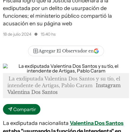
Fiscalía logró que la Justicia condenara a la
exdiputada por un delito de usurpación de
funciones; el ministerio público compartió la
acusación en su página web
18 de julio 2024
15:40 hs
Agregar El Observador en
La exdiputada Valentina Dos Santos y su tío, el
intendente de Artigas, Pablo Caram
Instagram
Valentina Dos Santos
Compartir
La exdiputada nacionalista
Valentina Dos Santos
estaba "usurpando la función de Intendenta" en