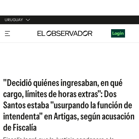
URUGUAY
URUGUAY
Login
ARGENTINA
ESPAÑA
ESTADOS UNIDOS
"Decidió quiénes ingresaban, en qué
cargo, límites de horas extras": Dos
Santos estaba "usurpando la función de
intendenta" en Artigas, según acusación
de Fiscalía