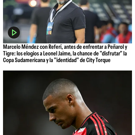
Marcelo Méndez con Referí, antes de enfrentar a Peñarol y
Tigre: los elogios a Leonel Jaime, la chance de "disfrutar" la
Copa Sudamericana y la "identidad" de City Torque