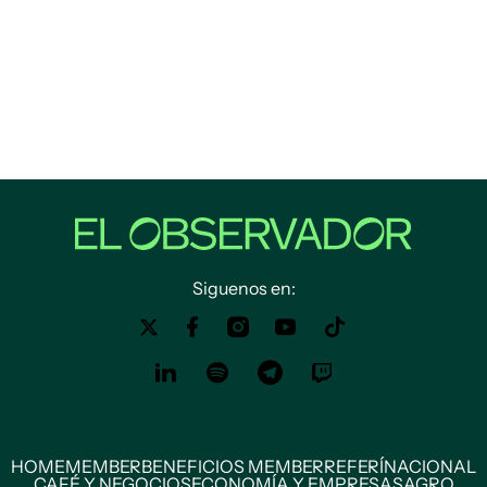
Siguenos en:
HOME
MEMBER
BENEFICIOS MEMBER
REFERÍ
NACIONAL
CAFÉ Y NEGOCIOS
ECONOMÍA Y EMPRESAS
AGRO