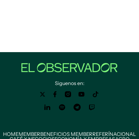
Siguenos en:
HOME
MEMBER
BENEFICIOS MEMBER
REFERÍ
NACIONAL
CAFÉ Y NEGOCIOS
ECONOMÍA Y EMPRESAS
AGRO