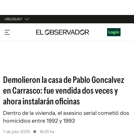
URUGUAY
URUGUAY
Login
ARGENTINA
ESPAÑA
ESTADOS UNIDOS
Demolieron la casa de Pablo Goncalvez
en Carrasco: fue vendida dos veces y
ahora instalarán oficinas
Dentro de la vivienda, el asesino serial cometió dos
homicidios entre 1992 y 1993
7 de julio 2025
16:35 hs