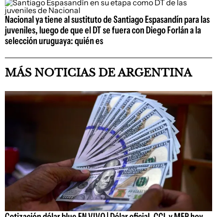
Nacional ya tiene al sustituto de Santiago Espasandín para las
juveniles, luego de que el DT se fuera con Diego Forlán a la
selección uruguaya: quién es
MÁS NOTICIAS DE ARGENTINA
Cotización dólar blue EN VIVO | Dólar oficial, CCL y MEP hoy