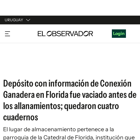
URUGUAY
URUGUAY
Login
ARGENTINA
ESPAÑA
ESTADOS UNIDOS
Depósito con información de Conexión
Ganadera en Florida fue vaciado antes de
los allanamientos; quedaron cuatro
cuadernos
El lugar de almacenamiento pertenece a la
parroquia de la Catedral de Florida, institución que