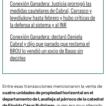
Conexión Ganadera: Justicia prorrogó las
medidas cautelares de Cabral, Carrasco y
Iewdiukow hasta febrero y hubo críticas de
la defensa al sistema y al INR
Conexión Ganadera: declaró Daniela
Cabral y dijo que ganado que reclama el
BROU lo vendió un socio de Basso sin
decirles
Entre esas transacciones mencionaron la venta de
cuatro unidades de propiedad horizontal en el
departamento de Lavalleja al párroco de la catedral
de Florida César Buitriago
, quien era muy allegado