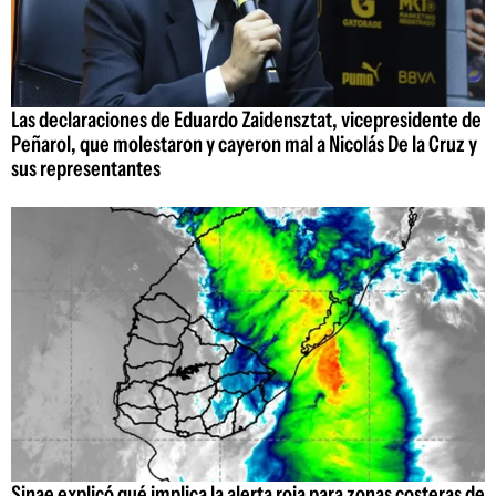
Las declaraciones de Eduardo Zaidensztat, vicepresidente de
Peñarol, que molestaron y cayeron mal a Nicolás De la Cruz y
sus representantes
Sinae explicó qué implica la alerta roja para zonas costeras de