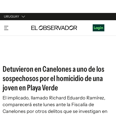
URUGUAY
URUGUAY
Login
ARGENTINA
ESPAÑA
ESTADOS UNIDOS
Detuvieron en Canelones a uno de los
sospechosos por el homicidio de una
joven en Playa Verde
El implicado, llamado Richard Eduardo Ramírez,
comparecerá este lunes ante la Fiscalía de
Canelones por otros delitos que se investigan en