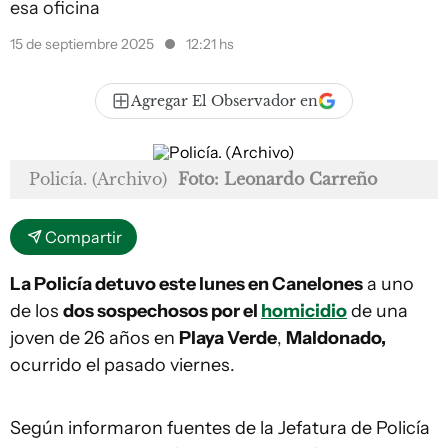
esa oficina
15 de septiembre 2025
12:21 hs
Agregar El Observador en
Policía. (Archivo)
Foto: Leonardo Carreño
Compartir
La Policía detuvo este lunes en Canelones
a uno
de los
dos sospechosos por el
homicidio
de una
joven de 26 años en
Playa Verde
,
Maldonado,
ocurrido el pasado viernes.
Según informaron fuentes de la Jefatura de Policía