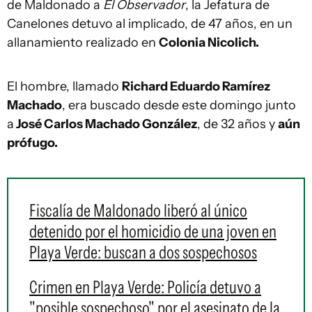
de Maldonado a
El Observador
, la Jefatura de
Canelones detuvo al implicado, de 47 años, en un
allanamiento realizado en
Colonia Nicolich.
El hombre, llamado
Richard Eduardo Ramírez
Machado
, era buscado desde este domingo junto
a
José Carlos Machado González
, de 32 años y
aún
prófugo.
Fiscalía de Maldonado liberó al único
detenido por el homicidio de una joven en
Playa Verde: buscan a dos sospechosos
Crimen en Playa Verde: Policía detuvo a
"posible sospechoso" por el asesinato de la