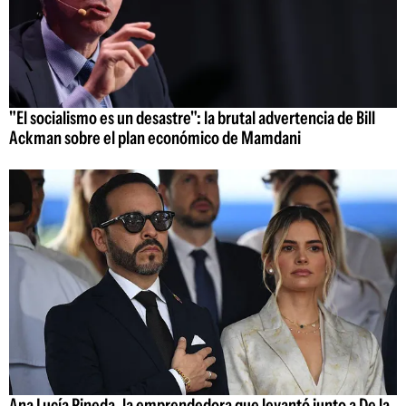
"El socialismo es un desastre": la brutal advertencia de Bill
Ackman sobre el plan económico de Mamdani
Ana Lucía Pineda, la emprendedora que levantó junto a De la