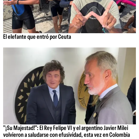
El elefante que entró por Ceuta
"¡Su Majestad!": El Rey Felipe VI y el argentino Javier Milei
volvieron a saludarse con efusividad, esta vez en Colombia