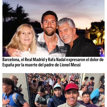
Barcelona, el Real Madrid y Rafa Nadal expresaron el dolor de
España por la muerte del padre de Lionel Messi