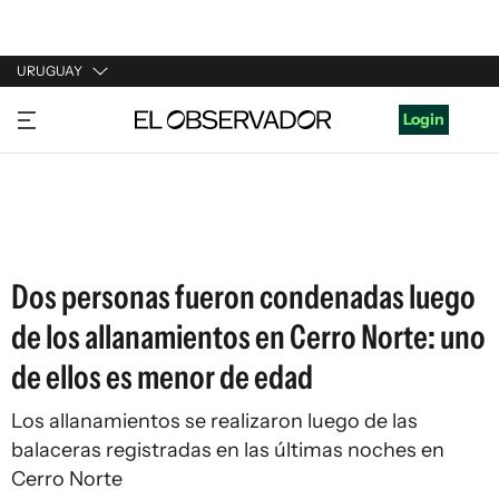
URUGUAY
URUGUAY
Login
ARGENTINA
ESPAÑA
ESTADOS UNIDOS
Dos personas fueron condenadas luego
de los allanamientos en Cerro Norte: uno
de ellos es menor de edad
Los allanamientos se realizaron luego de las
balaceras registradas en las últimas noches en
Cerro Norte