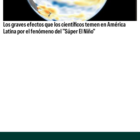
Los graves efectos que los científicos temen en América
Latina por el fenómeno del "Súper El Niño"