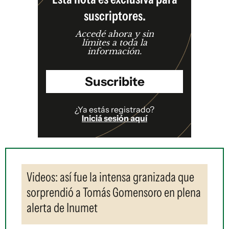
suscriptores.
Accedé ahora y sin
límites a toda la
información.
Suscribite
¿Ya estás registrado?
Iniciá sesión aquí
Videos: así fue la intensa granizada que
sorprendió a Tomás Gomensoro en plena
alerta de Inumet