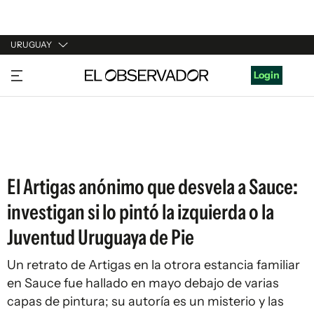
URUGUAY
URUGUAY
Login
ARGENTINA
ESPAÑA
ESTADOS UNIDOS
El Artigas anónimo que desvela a Sauce:
investigan si lo pintó la izquierda o la
Juventud Uruguaya de Pie
Un retrato de Artigas en la otrora estancia familiar
en Sauce fue hallado en mayo debajo de varias
capas de pintura; su autoría es un misterio y las