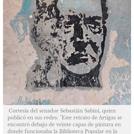
Cortesía del senador Sebastián Sabini, quien
publicó en sus redes: "Este retrato de Artigas se
encontró debajo de veinte capas de pintura en
donde funcionaba la Biblioteca Popular en la