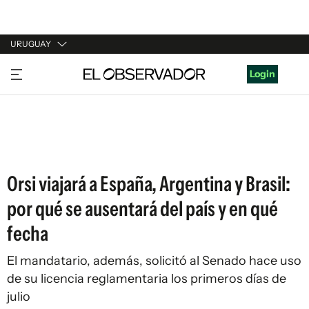
URUGUAY
URUGUAY
Login
ARGENTINA
ESPAÑA
ESTADOS UNIDOS
Orsi viajará a España, Argentina y Brasil:
por qué se ausentará del país y en qué
fecha
El mandatario, además, solicitó al Senado hace uso
de su licencia reglamentaria los primeros días de
julio