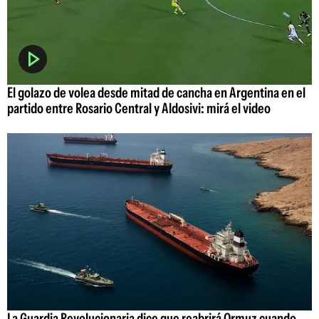
El golazo de volea desde mitad de cancha en Argentina en el
partido entre Rosario Central y Aldosivi: mirá el video
La Guardia Revolucionaria dice que reabrirá Ormuz cuando