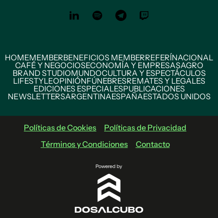
HOME
MEMBER
BENEFICIOS MEMBER
REFERÍ
NACIONAL
CAFÉ Y NEGOCIOS
ECONOMÍA Y EMPRESAS
AGRO
BRAND STUDIO
MUNDO
CULTURA Y ESPECTÁCULOS
LIFESTYLE
OPINIÓN
FÚNEBRES
REMATES Y LEGALES
EDICIONES ESPECIALES
PUBLICACIONES
NEWSLETTERS
ARGENTINA
ESPAÑA
ESTADOS UNIDOS
Políticas de Cookies
Políticas de Privacidad
Términos y Condiciones
Contacto