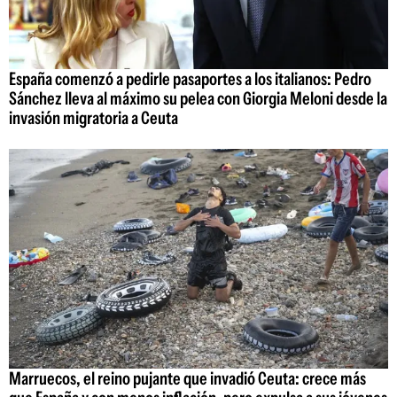
España comenzó a pedirle pasaportes a los italianos: Pedro
Sánchez lleva al máximo su pelea con Giorgia Meloni desde la
invasión migratoria a Ceuta
Marruecos, el reino pujante que invadió Ceuta: crece más