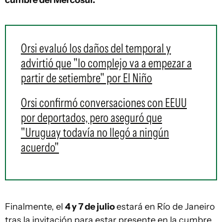
cumbre del Mercosur.
Orsi evaluó los daños del temporal y
advirtió que "lo complejo va a empezar a
partir de setiembre" por El Niño
Orsi confirmó conversaciones con EEUU
por deportados, pero aseguró que
"Uruguay todavía no llegó a ningún
acuerdo"
Finalmente, el
4 y 7 de julio
estará en Río de Janeiro
tras la invitación para estar presente en la cumbre