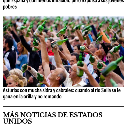
que España y con menos inflación, pero expulsa a sus jóvenes
pobres
Asturias con mucha sidra y cabrales: cuando al río Sella se le
gana en la orilla y no remando
MÁS NOTICIAS DE ESTADOS
UNIDOS