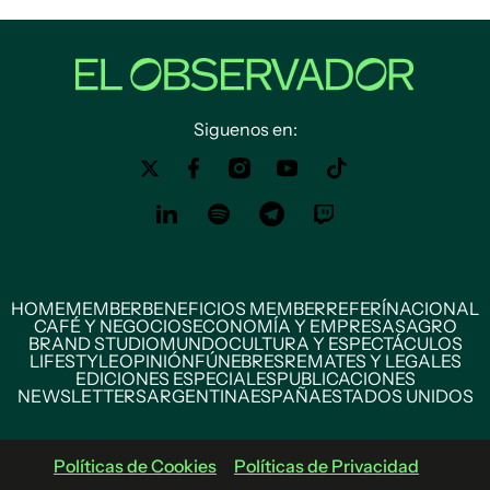
Siguenos en:
HOME
MEMBER
BENEFICIOS MEMBER
REFERÍ
NACIONAL
CAFÉ Y NEGOCIOS
ECONOMÍA Y EMPRESAS
AGRO
BRAND STUDIO
MUNDO
CULTURA Y ESPECTÁCULOS
LIFESTYLE
OPINIÓN
FÚNEBRES
REMATES Y LEGALES
EDICIONES ESPECIALES
PUBLICACIONES
NEWSLETTERS
ARGENTINA
ESPAÑA
ESTADOS UNIDOS
Políticas de Cookies
Políticas de Privacidad