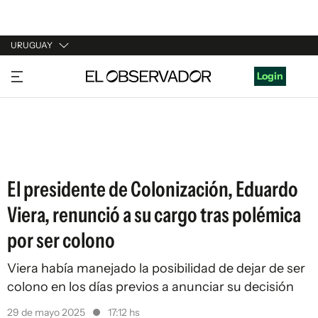
URUGUAY
URUGUAY
Login
ARGENTINA
ESPAÑA
ESTADOS UNIDOS
El presidente de Colonización, Eduardo
Viera, renunció a su cargo tras polémica
por ser colono
Viera había manejado la posibilidad de dejar de ser
colono en los días previos a anunciar su decisión
29 de mayo 2025
17:12 hs