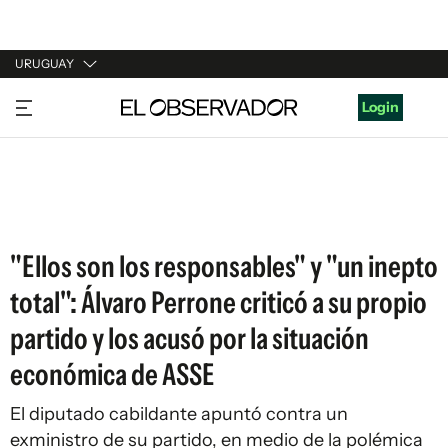
URUGUAY
URUGUAY
Login
ARGENTINA
ESPAÑA
ESTADOS UNIDOS
"Ellos son los responsables" y "un inepto
total": Álvaro Perrone criticó a su propio
partido y los acusó por la situación
económica de ASSE
El diputado cabildante apuntó contra un
exministro de su partido, en medio de la polémica