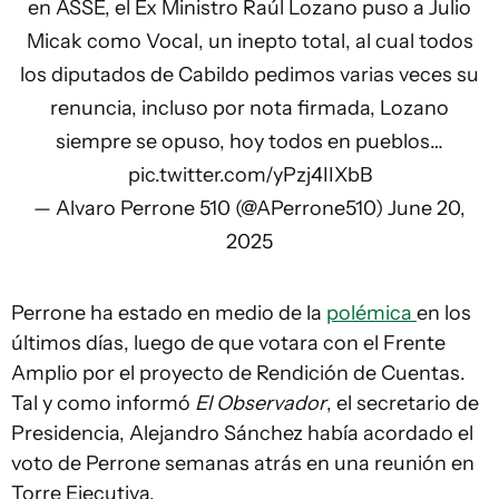
en ASSE, el Ex Ministro Raúl Lozano puso a Julio
Micak como Vocal, un inepto total, al cual todos
los diputados de Cabildo pedimos varias veces su
renuncia, incluso por nota firmada, Lozano
siempre se opuso, hoy todos en pueblos…
pic.twitter.com/yPzj4IIXbB
— Alvaro Perrone 510 (@APerrone510)
June 20,
2025
Perrone ha estado en medio de la
polémica
en los
últimos días, luego de que votara con el Frente
Amplio por el proyecto de Rendición de Cuentas.
Tal y como informó
El Observador
, el secretario de
Presidencia, Alejandro Sánchez había acordado el
voto de Perrone semanas atrás en una reunión en
Torre Ejecutiva.