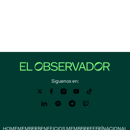
Siguenos en:
HOME
MEMBER
BENEFICIOS MEMBER
REFERÍ
NACIONAL