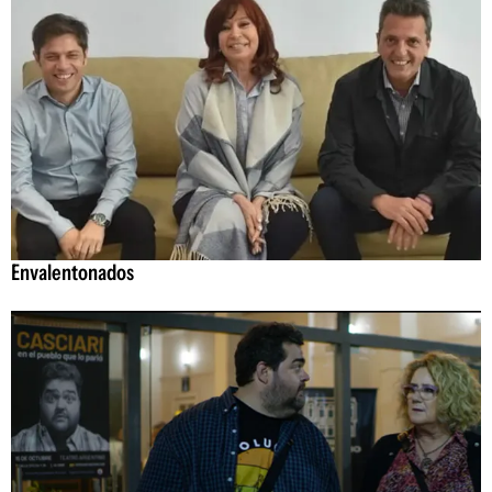
Envalentonados