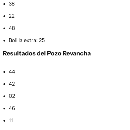
38
22
48
Bolilla extra: 25
Resultados del Pozo Revancha
44
42
02
46
11