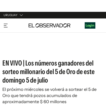
URUGUAY
URUGUAY
Login
ARGENTINA
ESPAÑA
ESTADOS UNIDOS
EN VIVO | Los números ganadores del
sorteo millonario del 5 de Oro de este
domingo 5 de julio
El próximo miércoles se volverá a sortear el 5 de
Oro que tendrá pozos acumulados de
aproximadamente $ 60 millones