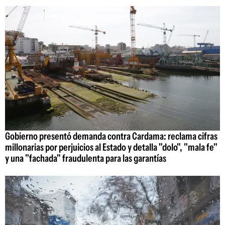
Gobierno presentó demanda contra Cardama: reclama cifras
millonarias por perjuicios al Estado y detalla "dolo", "mala fe"
y una "fachada" fraudulenta para las garantías