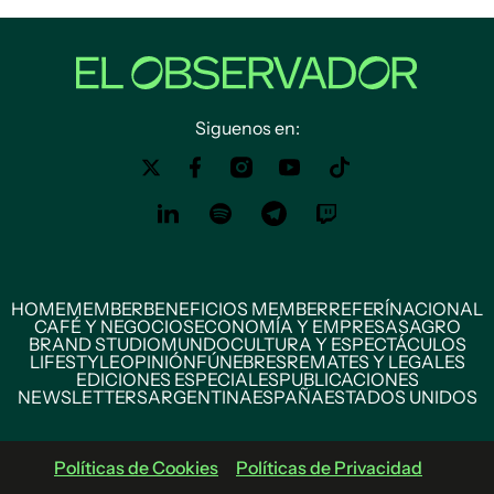
Siguenos en:
HOME
MEMBER
BENEFICIOS MEMBER
REFERÍ
NACIONAL
CAFÉ Y NEGOCIOS
ECONOMÍA Y EMPRESAS
AGRO
BRAND STUDIO
MUNDO
CULTURA Y ESPECTÁCULOS
LIFESTYLE
OPINIÓN
FÚNEBRES
REMATES Y LEGALES
EDICIONES ESPECIALES
PUBLICACIONES
NEWSLETTERS
ARGENTINA
ESPAÑA
ESTADOS UNIDOS
Políticas de Cookies
Políticas de Privacidad