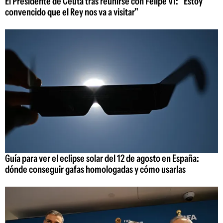
El Presidente de Ceuta tras reunirse con Felipe VI: "Estoy
convencido que el Rey nos va a visitar"
Guía para ver el eclipse solar del 12 de agosto en España:
dónde conseguir gafas homologadas y cómo usarlas