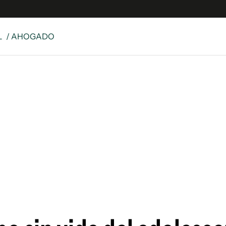
L
/ AHOGADO
e
S
n
es
Siguenos en:
 y Legales
es especiales
ciones
ters
ina
 Unidos