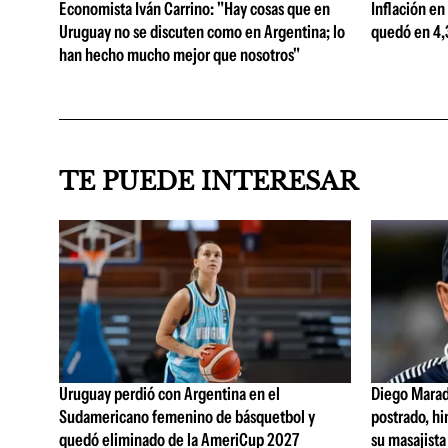
Economista Iván Carrino: "Hay cosas que en
Inflación en
Uruguay no se discuten como en Argentina; lo
quedó en 4,3
han hecho mucho mejor que nosotros"
TE PUEDE INTERESAR
Uruguay perdió con Argentina en el
Diego Marad
Sudamericano femenino de básquetbol y
postrado, hi
quedó eliminado de la AmeriCup 2027
su masajista