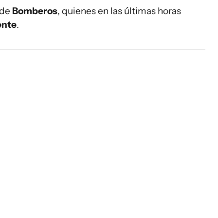
 de
Bomberos
, quienes en las últimas horas
ente
.