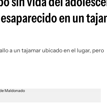
po sin vida del adolesc
desaparecido en un taja
llo a un tajamar ubicado en el lugar, pero