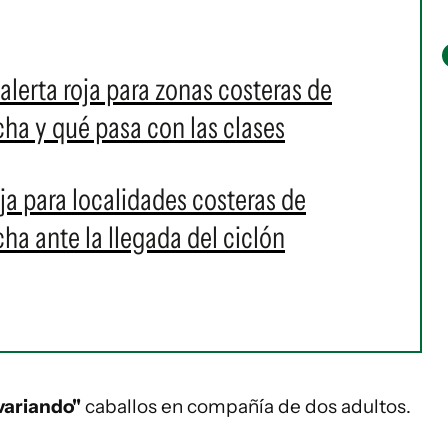
alerta roja para zonas costeras de
a y qué pasa con las clases
oja para localidades costeras de
a ante la llegada del ciclón
variando"
caballos en compañía de dos adultos.