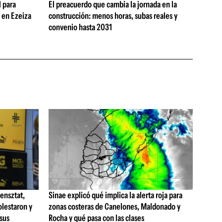
 para
El preacuerdo que cambia la jornada en la
s en Ezeiza
construcción: menos horas, subas reales y
convenio hasta 2031
ensztat,
Sinae explicó qué implica la alerta roja para
olestaron y
zonas costeras de Canelones, Maldonado y
 sus
Rocha y qué pasa con las clases