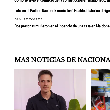
Cómo se vivió el conflicto de la construcción en Maldonado, u
Luto en el Partido Nacional: murió José Hualde, histórico diri
MALDONADO
Dos personas murieron en el incendio de una casa en Maldonad
MAS NOTICIAS DE NACION