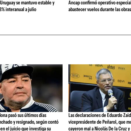
 Uruguay se mantuvo estable y
Ancap confirmó operativo especial
% interanual a julio
abastecer vuelos durante las obra
ona pasó sus últimos días
Las declaraciones de Eduardo Zaid
nchado y resignado, según contó
vicepresidente de Peñarol, que m
 en el juicio que investiga su
cayeron mal a Nicolás De la Cruz y