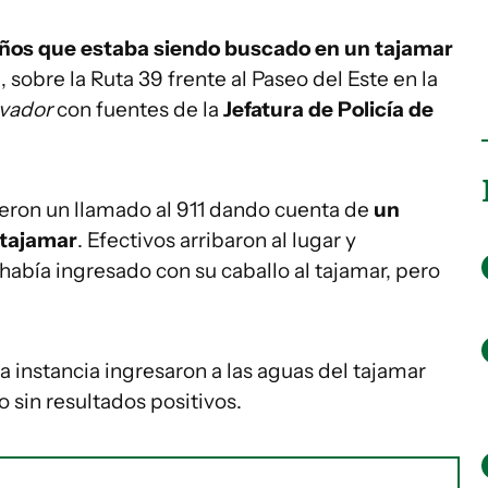
años que estaba siendo buscado en un tajamar
a
, sobre la Ruta 39 frente al Paseo del Este en la
vador
con fuentes de la
Jefatura de Policía de
bieron un llamado al 911 dando cuenta de
un
 tajamar
. Efectivos arribaron al lugar y
había ingresado con su caballo al tajamar, pero
a instancia ingresaron a las aguas del tajamar
o sin resultados positivos.