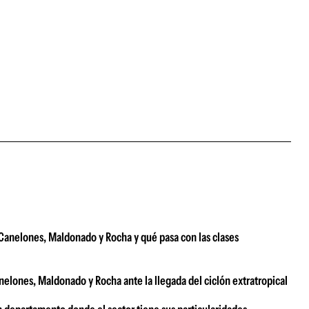
e Canelones, Maldonado y Rocha y qué pasa con las clases
anelones, Maldonado y Rocha ante la llegada del ciclón extratropical