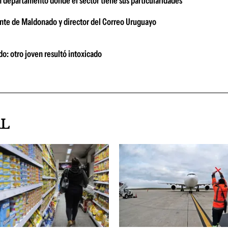
n departamento donde el sector tiene sus particularidades
gente de Maldonado y director del Correo Uruguayo
o: otro joven resultó intoxicado
AL