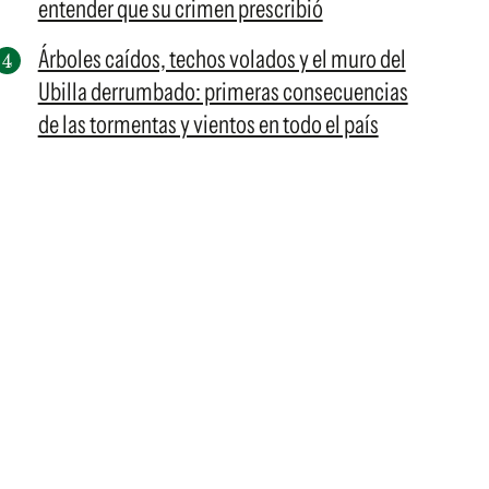
entender que su crimen prescribió
Árboles caídos, techos volados y el muro del
Ubilla derrumbado: primeras consecuencias
de las tormentas y vientos en todo el país