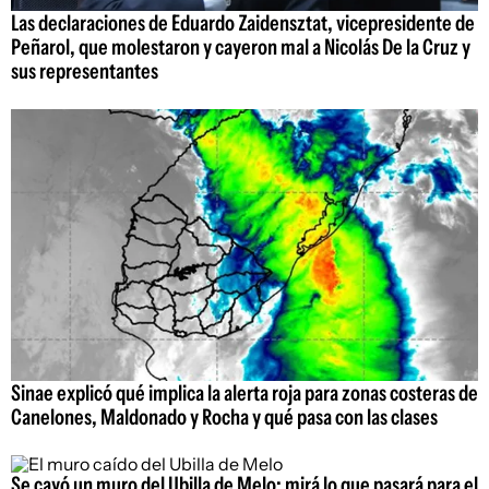
Las declaraciones de Eduardo Zaidensztat, vicepresidente de
Peñarol, que molestaron y cayeron mal a Nicolás De la Cruz y
sus representantes
Sinae explicó qué implica la alerta roja para zonas costeras de
Canelones, Maldonado y Rocha y qué pasa con las clases
Se cayó un muro del Ubilla de Melo: mirá lo que pasará para el