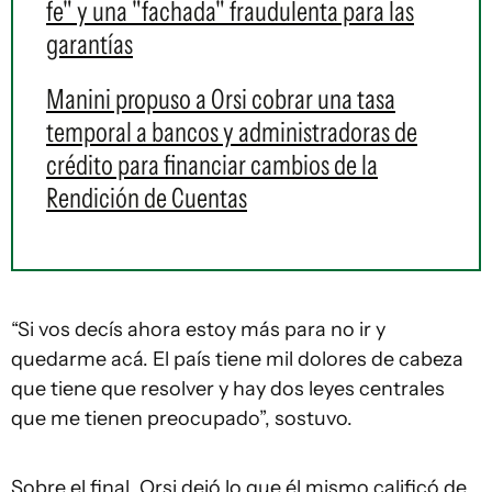
fe" y una "fachada" fraudulenta para las
garantías
Manini propuso a Orsi cobrar una tasa
temporal a bancos y administradoras de
crédito para financiar cambios de la
Rendición de Cuentas
“Si vos decís ahora estoy más para no ir y
quedarme acá. El país tiene mil dolores de cabeza
que tiene que resolver y hay dos leyes centrales
que me tienen preocupado”, sostuvo.
Sobre el final, Orsi dejó lo que él mismo calificó de