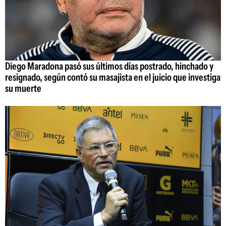
Diego Maradona pasó sus últimos días postrado, hinchado y
resignado, según contó su masajista en el juicio que investiga
su muerte