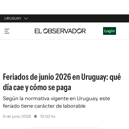
URUGUAY
URUGUAY
Login
ARGENTINA
ESPAÑA
ESTADOS UNIDOS
Feriados de junio 2026 en Uruguay: qué
día cae y cómo se paga
Según la normativa vigente en Uruguay, este
feriado tiene carácter de laborable
9 de junio 2026
10:50 hs