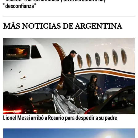
"desconfianza"
MÁS NOTICIAS DE ARGENTINA
Lionel Messi arribó a Rosario para despedir a su padre