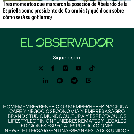
Tres momentos que marcaron la posesión de Abelardo de la
Espriella como presidente de Colombia (y qué dicen sobre
cómo será su gobierno)
Siguenos en:
HOME
MEMBER
BENEFICIOS MEMBER
REFERÍ
NACIONAL
CAFÉ Y NEGOCIOS
ECONOMÍA Y EMPRESAS
AGRO
BRAND STUDIO
MUNDO
CULTURA Y ESPECTÁCULOS
LIFESTYLE
OPINIÓN
FÚNEBRES
REMATES Y LEGALES
EDICIONES ESPECIALES
PUBLICACIONES
NEWSLETTERS
ARGENTINA
ESPAÑA
ESTADOS UNIDOS