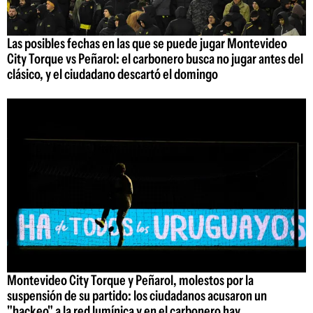
Las posibles fechas en las que se puede jugar Montevideo
City Torque vs Peñarol: el carbonero busca no jugar antes del
clásico, y el ciudadano descartó el domingo
Montevideo City Torque y Peñarol, molestos por la
suspensión de su partido: los ciudadanos acusaron un
"hackeo" a la red lumínica y en el carbonero hay