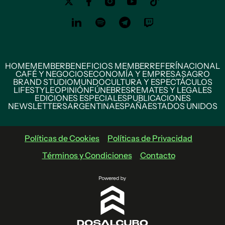
HOME
MEMBER
BENEFICIOS MEMBER
REFERÍ
NACIONAL
CAFÉ Y NEGOCIOS
ECONOMÍA Y EMPRESAS
AGRO
BRAND STUDIO
MUNDO
CULTURA Y ESPECTÁCULOS
LIFESTYLE
OPINIÓN
FÚNEBRES
REMATES Y LEGALES
EDICIONES ESPECIALES
PUBLICACIONES
NEWSLETTERS
ARGENTINA
ESPAÑA
ESTADOS UNIDOS
Políticas de Cookies
Políticas de Privacidad
Términos y Condiciones
Contacto