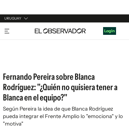
URUGUAY
URUGUAY
Login
ARGENTINA
ESPAÑA
ESTADOS UNIDOS
Fernando Pereira sobre Blanca
Rodríguez: "¿Quién no quisiera tener a
Blanca en el equipo?"
Según Pereira la idea de que Blanca Rodríguez
pueda integrar el Frente Amplio lo "emociona" y lo
"motiva"