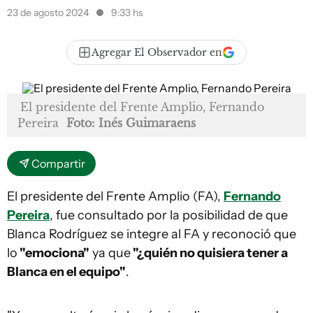
23 de agosto 2024
9:33 hs
Agregar El Observador en
El presidente del Frente Amplio, Fernando
Pereira
Foto: Inés Guimaraens
Compartir
El presidente del Frente Amplio (FA),
Fernando
Pereira
, fue consultado por la posibilidad de que
Blanca Rodríguez se integre al FA y reconoció que
lo
"emociona"
ya que
"¿quién no quisiera tener a
Blanca en el equipo"
.