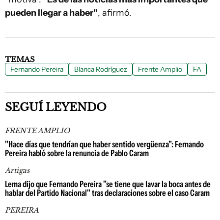
pueden llegar a haber"
, afirmó.
TEMAS
Fernando Pereira
Blanca Rodríguez
Frente Amplio
FA
SEGUÍ LEYENDO
FRENTE AMPLIO
"Hace días que tendrían que haber sentido vergüenza": Fernando
Pereira habló sobre la renuncia de Pablo Caram
Artigas
Lema dijo que Fernando Pereira "se tiene que lavar la boca antes de
hablar del Partido Nacional" tras declaraciones sobre el caso Caram
PEREIRA