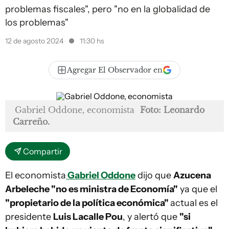
problemas fiscales", pero "no en la globalidad de
los problemas"
12 de agosto 2024
11:30 hs
Agregar El Observador en
Gabriel Oddone, economista
Foto: Leonardo
Carreño.
Compartir
El economista
Gabriel Oddone
dijo que
Azucena
Arbeleche "no es ministra de Economía"
ya que el
"propietario de la política económica"
actual es el
presidente
Luis Lacalle Pou
, y alertó que
"si