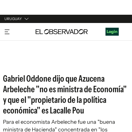
URUGUAY
URUGUAY
Login
ARGENTINA
ESPAÑA
ESTADOS UNIDOS
Gabriel Oddone dijo que Azucena
Arbeleche "no es ministra de Economía"
y que el "propietario de la política
económica" es Lacalle Pou
Para el economista Arbeleche fue una "buena
ministra de Hacienda" concentrada en "los