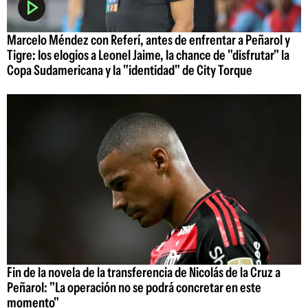
Marcelo Méndez con Referí, antes de enfrentar a Peñarol y
Tigre: los elogios a Leonel Jaime, la chance de "disfrutar" la
Copa Sudamericana y la "identidad" de City Torque
Fin de la novela de la transferencia de Nicolás de la Cruz a
Peñarol: "La operación no se podrá concretar en este
momento"