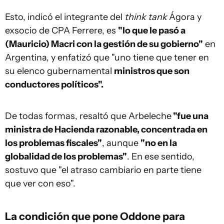
Esto, indicó el integrante del
think tank
Ágora y
exsocio de CPA Ferrere, es
"lo que le pasó a
(Mauricio) Macri con la gestión de su gobierno"
en
Argentina, y enfatizó que "uno tiene que tener en
su elenco gubernamental
ministros que son
conductores políticos".
De todas formas, resaltó que Arbeleche
"fue una
ministra de Hacienda razonable, concentrada en
los problemas fiscales"
, aunque
"no en la
globalidad de los problemas"
. En ese sentido,
sostuvo que "el atraso cambiario en parte tiene
que ver con eso".
La condición que pone Oddone para