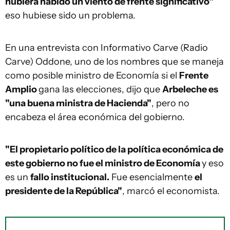
hubiera habido un viento de frente significativo"
eso hubiese sido un problema.
En una entrevista con Informativo Carve (Radio
Carve) Oddone, uno de los nombres que se maneja
como posible ministro de Economía si el
Frente
Amplio
gana las elecciones, dijo que
Arbeleche es
"una buena ministra de Hacienda"
, pero no
encabeza el área económica del gobierno.
"El propietario político de la política económica de
este gobierno no fue el ministro de Economía
y eso
es un
fallo institucional.
Fue esencialmente
el
presidente de la República"
, marcó el economista.