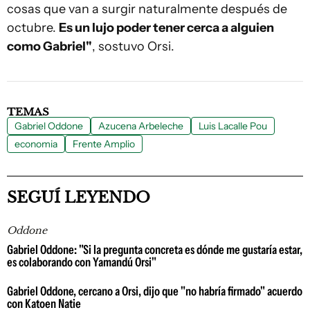
cosas que van a surgir naturalmente después de
octubre.
Es un lujo poder tener cerca a alguien
como Gabriel"
, sostuvo Orsi.
TEMAS
Gabriel Oddone
Azucena Arbeleche
Luis Lacalle Pou
economia
Frente Amplio
SEGUÍ LEYENDO
Oddone
Gabriel Oddone: "Si la pregunta concreta es dónde me gustaría estar,
es colaborando con Yamandú Orsi"
Gabriel Oddone, cercano a Orsi, dijo que "no habría firmado" acuerdo
con Katoen Natie