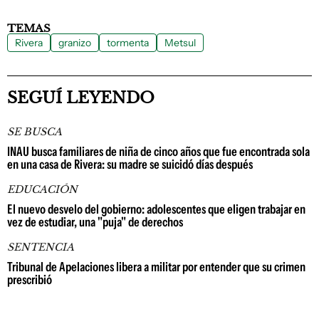
TEMAS
Rivera
granizo
tormenta
Metsul
SEGUÍ LEYENDO
SE BUSCA
INAU busca familiares de niña de cinco años que fue encontrada sola
en una casa de Rivera: su madre se suicidó días después
EDUCACIÓN
El nuevo desvelo del gobierno: adolescentes que eligen trabajar en
vez de estudiar, una "puja" de derechos
SENTENCIA
Tribunal de Apelaciones libera a militar por entender que su crimen
prescribió