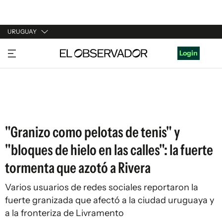
URUGUAY
URUGUAY
Login
ARGENTINA
ESPAÑA
ESTADOS UNIDOS
"Granizo como pelotas de tenis" y
"bloques de hielo en las calles": la fuerte
tormenta que azotó a Rivera
Varios usuarios de redes sociales reportaron la
fuerte granizada que afectó a la ciudad uruguaya y
a la fronteriza de Livramento