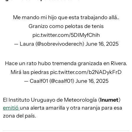
Me mando mi hijo que esta trabajando allá..
Granizo como pelotas de tenis
pic.twitter.com/5DIMyfChih
— Laura (@sobrevivoderech)
June 16, 2025
Hace un rato hubo tremenda granizada en Rivera.
Mirá las piedras
pic.twitter.com/b2NADykFrD
— Caalf01 (@caalf01)
June 16, 2025
El Instituto Uruguayo de Meteorología (
Inumet
)
emitió
una alerta amarilla y otra naranja para esa
zona del país.