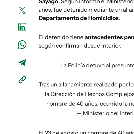
Sayago
. Según informó el Ministerio 
años, fue detenido mediante un alla
Departamento de Homicidios
.
El detenido tiene
antecedentes pen
según confirman desde Interior.
La Policía detuvo al presunt
Tras un allanamiento realizado por 
la Dirección de Hechos Complejos,
hombre de 40 años, ocurrido la n
— Ministerio del Inter
El 23 de agosto un hombre de 40 añ