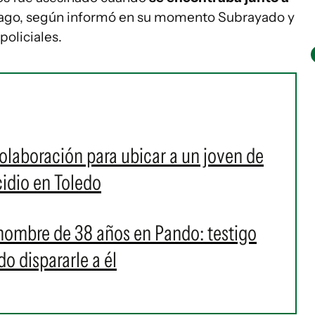
yago, según informó en su momento Subrayado y
policiales.
 colaboración para ubicar a un joven de
idio en Toledo
hombre de 38 años en Pando: testigo
o dispararle a él