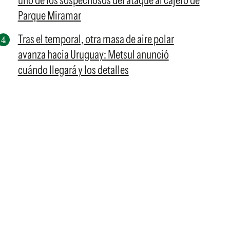
uno de los sospechosos del ataque al cajero de
Parque Miramar
Tras el temporal, otra masa de aire polar
avanza hacia Uruguay: Metsul anunció
cuándo llegará y los detalles