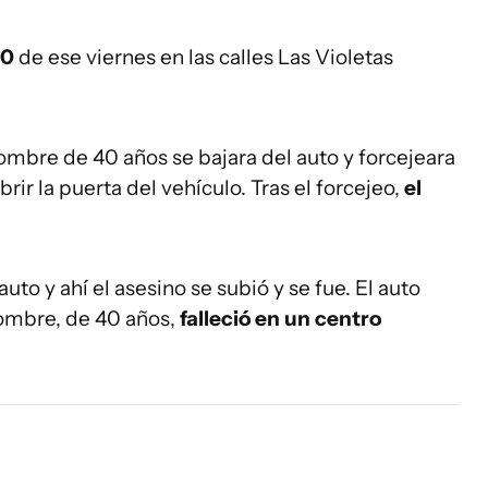
30
de ese viernes en las calles Las Violetas
hombre de 40 años se bajara del auto y forcejeara
rir la puerta del vehículo. Tras el forcejeo,
el
 auto y ahí el asesino se subió y se fue. El auto
ombre, de 40 años,
falleció en un centro