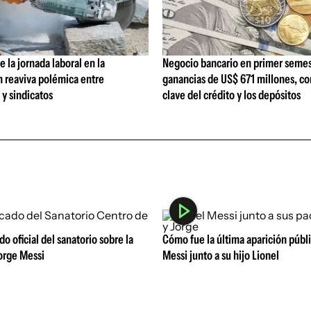
 la jornada laboral en la
Negocio bancario en primer semes
n reaviva polémica entre
ganancias de US$ 671 millones, c
y sindicatos
clave del crédito y los depósitos
o oficial del sanatorio sobre la
Cómo fue la última aparición públ
orge Messi
Messi junto a su hijo Lionel