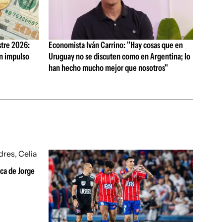
tre 2026:
Economista Iván Carrino: "Hay cosas que en
on impulso
Uruguay no se discuten como en Argentina; lo
han hecho mucho mejor que nosotros"
ica de Jorge