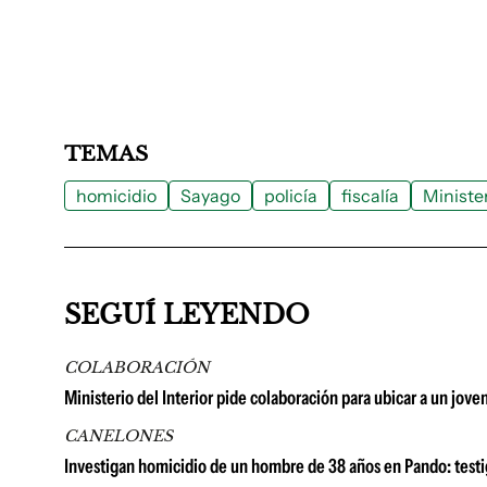
TEMAS
homicidio
Sayago
policía
fiscalía
Minister
SEGUÍ LEYENDO
COLABORACIÓN
Ministerio del Interior pide colaboración para ubicar a un jov
CANELONES
Investigan homicidio de un hombre de 38 años en Pando: testig