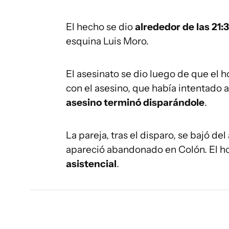
El hecho se dio
alrededor de las 21:
esquina Luis Moro.
El asesinato se dio luego de que el 
con el asesino, que había intentado ab
asesino terminó disparándole
.
La pareja, tras el disparo, se bajó del
apareció abandonado en Colón. El h
asistencial
.