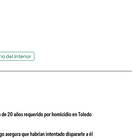
io del Interior
en de 20 años requerido por homicidio en Toledo
o asegura que habrían intentado dispararle a él