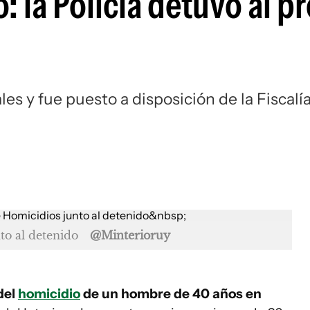
 la Policía detuvo al p
s y fue puesto a disposición de la Fiscalía
to al detenido
@Minterioruy
del
homicidio
de un hombre de 40 años en