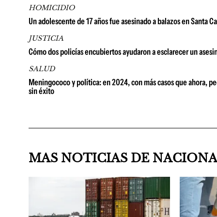
HOMICIDIO
Un adolescente de 17 años fue asesinado a balazos en Santa Ca
JUSTICIA
Cómo dos policías encubiertos ayudaron a esclarecer un ases
SALUD
Meningococo y política: en 2024, con más casos que ahora, pedi
sin éxito
MAS NOTICIAS DE NACION