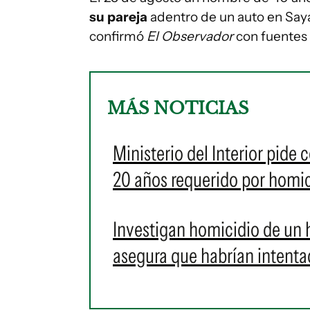
su pareja
adentro de un auto en Sa
confirmó
El Observador
con fuentes 
MÁS NOTICIAS
Ministerio del Interior pide
20 años requerido por homic
Investigan homicidio de un 
asegura que habrían intentad