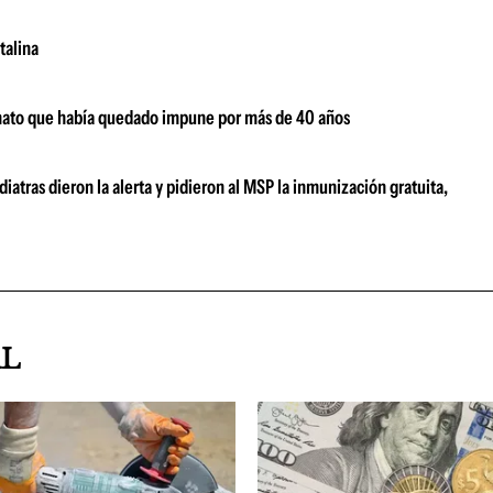
talina
inato que había quedado impune por más de 40 años
atras dieron la alerta y pidieron al MSP la inmunización gratuita,
AL